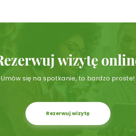
Rezerwuj wizytę onlin
Umów się na spotkanie, to bardzo proste!
Rezerwuj wizytę