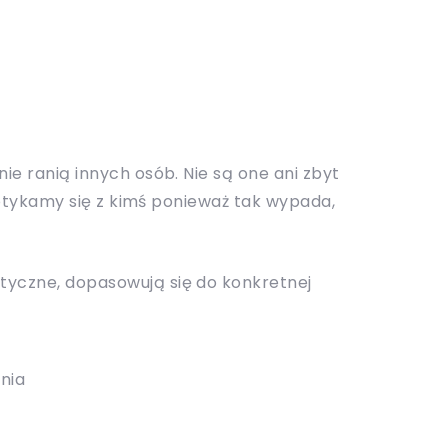
ie ranią innych osób. Nie są one ani zbyt
spotykamy się z kimś ponieważ tak wypada,
styczne, dopasowują się do konkretnej
nia