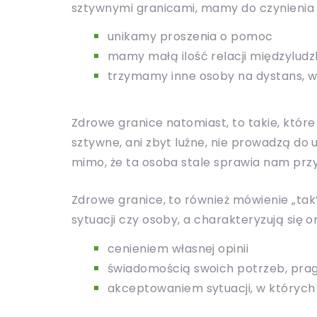
sztywnymi granicami, mamy do czynieni
unikamy proszenia o pomoc
mamy małą ilość relacji międzyludz
trzymamy inne osoby na dystans, w 
Zdrowe granice natomiast, to takie, które
sztywne, ani zbyt luźne, nie prowadzą do u
mimo, że ta osoba stale sprawia nam prz
Zdrowe granice, to również mówienie „tak
sytuacji czy osoby, a charakteryzują się 
cenieniem własnej opinii
świadomością swoich potrzeb, prag
akceptowaniem sytuacji, w których