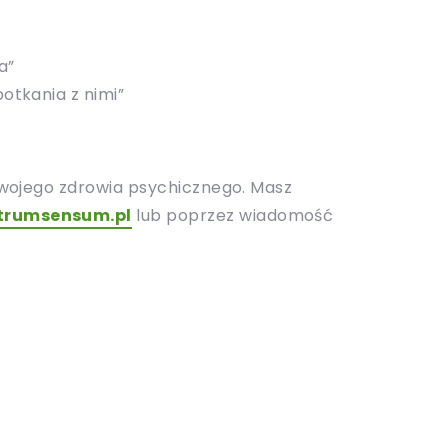
a”
otkania z nimi”
wojego zdrowia psychicznego. Masz
trumsensum.pl
lub poprzez wiadomość