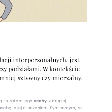
cji interpersonalnych, jest
czy podziałami. W kontekście
 mniej sztywny czy mierzalny.
są to zatem jego
cechy
, z drugiej
 osobą, a jej otoczeniem. Tym samym, ze