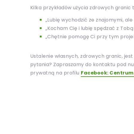
Kilka przykładów użycia zdrowych granic t
„Lubię wychodzić ze znajomymi, al
„Kocham Cię i lubię spędzać z Tobą 
„Chętnie pomogę Ci przy tym projek
Ustalenie własnych, zdrowych granic, j
pytania? Zapraszamy do kontaktu pod n
prywatną na profilu
Facebook: Centrum