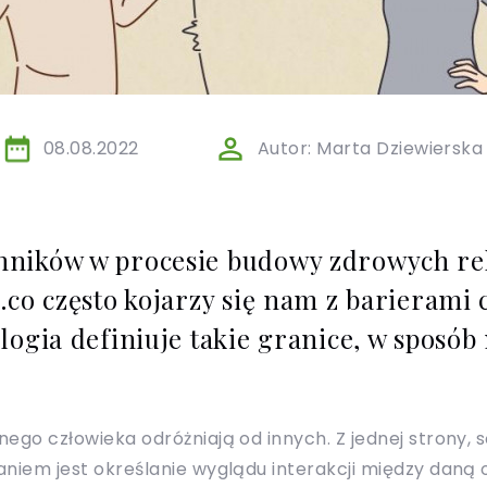
08.08.2022
Autor: Marta Dziewierska
ników w procesie budowy zdrowych rela
.co często kojarzy się nam z barierami 
logia definiuje takie granice, w sposób
ego człowieka odróżniają od innych. Z jednej strony, 
aniem jest określanie wyglądu interakcji między daną