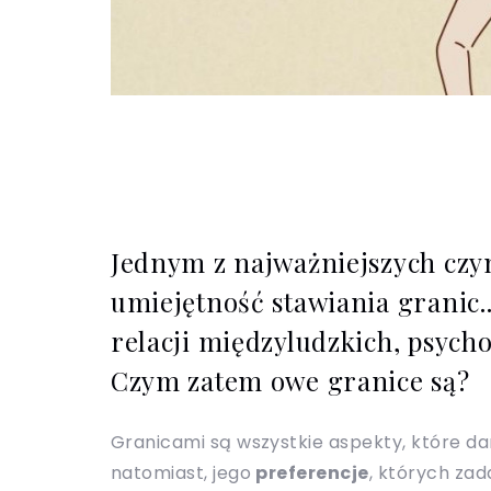
Jednym z najważniejszych czyn
umiejętność stawiania granic..
relacji międzyludzkich, psycho
Czym zatem owe granice są?
Granicami są wszystkie aspekty, które dan
natomiast, jego
preferencje
, których zad