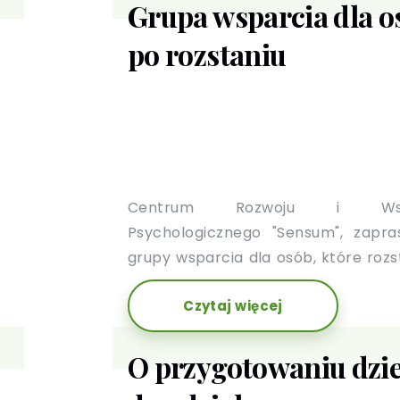
Grupa wsparcia dla o
po rozstaniu
Centrum Rozwoju i Wsp
Psychologicznego "Sensum", zapr
grupy wsparcia dla osób, które rozst
z partnerem.
Czytaj więcej
O przygotowaniu dzi