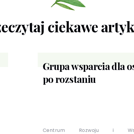
eczytaj ciekawe arty
Grupa wsparcia dla o
po rozstaniu
Centrum Rozwoju i Wsp