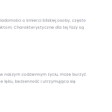
domości o śmierci bliskiej osoby, często
aktom. Charakterystyczne dla tej fazy są
by w naszym codziennym życiu, może burzyć
ie lęku, bezsenność i utrzymująca się