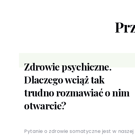
Prz
Zdrowie psychiczne.
Dlaczego wciąż tak
trudno rozmawiać o nim
otwarcie?
Pytanie o zdrowie somatyczne jest w naszej