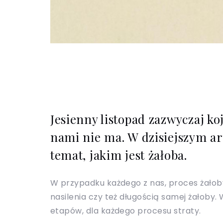
Jesienny listopad zazwyczaj ko
nami nie ma. W dzisiejszym ar
temat, jakim jest żałoba.
W przypadku każdego z nas, proces żałoby
nasilenia czy też długością samej żałoby.
etapów, dla każdego procesu straty.