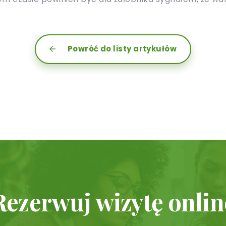
Powróć do listy artykułów
Rezerwuj wizytę onlin