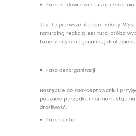
Faza niedowierzania i zaprzeczania.
Jest to pierwsze stadium żałoby. Wys
naturalną reakcją jest tutaj próba wy
takie stany emocjonalne, jak otępienie
Faza dezorganizacji
Następuje po zaakceptowaniu i przyję
poczucie porządku i harmonii, stąd naz
drażliwość.
Faza buntu