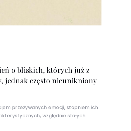
ń o bliskich, których już z
y, jednak często nieunikniony
zajem przeżywanych emocji, stopniem ich
rakterystycznych, względnie stałych