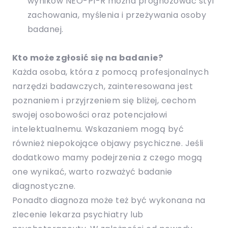
wyników NEO-PI-R można prognozować styl
zachowania, myślenia i przeżywania osoby
badanej.
Kto może zgłosić się na badanie?
Każda osoba, która z pomocą profesjonalnych
narzędzi badawczych, zainteresowana jest
poznaniem i przyjrzeniem się bliżej, cechom
swojej osobowości oraz potencjałowi
intelektualnemu. Wskazaniem mogą być
również niepokojące objawy psychiczne. Jeśli
dodatkowo mamy podejrzenia z czego mogą
one wynikać, warto rozważyć badanie
diagnostyczne.
Ponadto diagnoza może też być wykonana na
zlecenie lekarza psychiatry lub