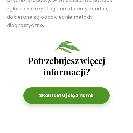
psychoterapeuty. W zależności od powodu
zgłoszenia, czyli tego co chcemy zbadać,
dobierane są odpowiednie metody
diagnostyczne.
Potrzebujesz więcej
informacji?
Skontaktuj się z nami!