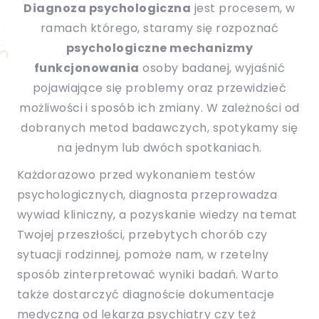
Diagnoza psychologiczna
jest procesem, w
/ EN)
Społecznych
ramach którego, staramy się rozpoznać
dla dzieci i
młodzieży
psychologiczne mechanizmy
funkcjonowania
osoby badanej, wyjaśnić
pojawiające się problemy oraz przewidzieć
możliwości i sposób ich zmiany. W zależności od
dobranych metod badawczych, spotykamy się
na jednym lub dwóch spotkaniach.
Każdorazowo przed wykonaniem testów
psychologicznych, diagnosta przeprowadza
wywiad kliniczny, a pozyskanie wiedzy na temat
Twojej przeszłości, przebytych chorób czy
sytuacji rodzinnej, pomoże nam, w rzetelny
sposób zinterpretować wyniki badań. Warto
także dostarczyć diagnoście dokumentacje
medyczną od lekarza psychiatry czy też