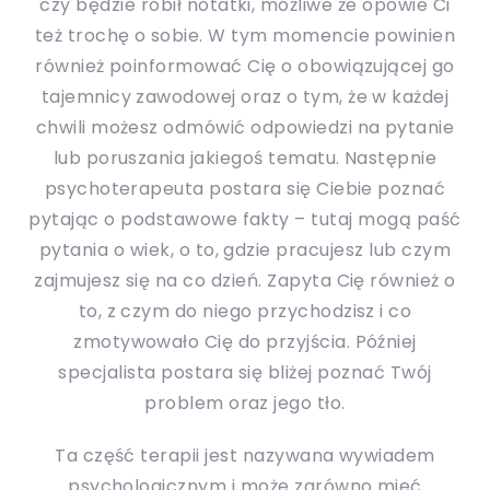
czy będzie robił notatki, możliwe że opowie Ci
też trochę o sobie. W tym momencie powinien
również poinformować Cię o obowiązującej go
tajemnicy zawodowej oraz o tym, że w każdej
chwili możesz odmówić odpowiedzi na pytanie
lub poruszania jakiegoś tematu. Następnie
psychoterapeuta postara się Ciebie poznać
pytając o podstawowe fakty – tutaj mogą paść
pytania o wiek, o to, gdzie pracujesz lub czym
zajmujesz się na co dzień. Zapyta Cię również o
to, z czym do niego przychodzisz i co
zmotywowało Cię do przyjścia. Później
specjalista postara się bliżej poznać Twój
problem oraz jego tło.
Ta część terapii jest nazywana wywiadem
psychologicznym i może zarówno mieć