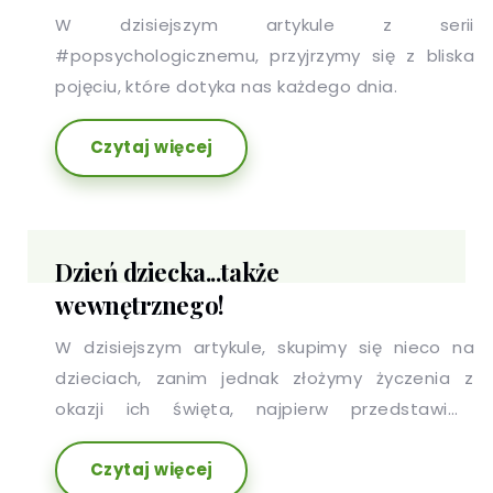
W dzisiejszym artykule z serii
#popsychologicznemu, przyjrzymy się z bliska
pojęciu, które dotyka nas każdego dnia.
Czytaj więcej
Dzień dziecka...także
wewnętrznego!
W dzisiejszym artykule, skupimy się nieco na
dzieciach, zanim jednak złożymy życzenia z
okazji ich święta, najpierw przedstawimy
dzisiejszego bohatera, czyli wewnętrzne
Czytaj więcej
dziecko. Kim jest nasze wewnętrzne dziecko?