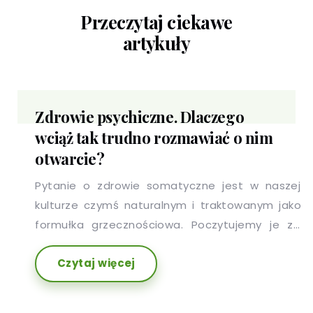
Przeczytaj ciekawe
artykuły
Zdrowie psychiczne. Dlaczego
wciąż tak trudno rozmawiać o nim
otwarcie?
Pytanie o zdrowie somatyczne jest w naszej
kulturze czymś naturalnym i traktowanym jako
formułka grzecznościowa. Poczytujemy je za
rodzaj uprzejmości i odpowiadamy zwykle bez
Czytaj więcej
oporów czy zażenowania. Inaczej jest w
przypadku zdrowia psychicznego.