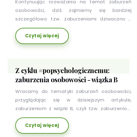
Kontynuując rozważania na temat zaburzeń
osobowości, dziś zajmiemy się bardziej
szczegółowo tzw. zaburzeniami dziwaczno -
ekscentrycznymi, czyli wiązką A.
Czytaj więcej
Z cyklu #popsychologicznemu:
zaburzenia osobowości - wiązka B
Wracamy do tematyki zaburzeń osobowości,
przyglądając się w dzisiejszym artykule,
zaburzeniom z wiązki B, czyli tzw. zaburzeniom
dramatyczno - niekonsekwentnym.
Czytaj więcej