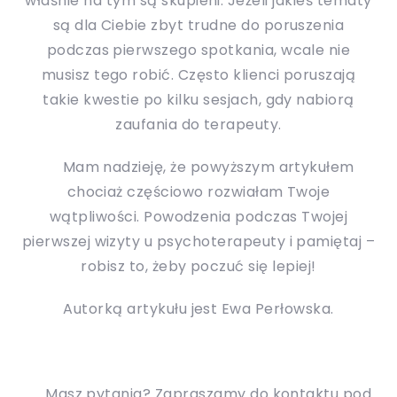
właśnie na tym są skupieni. Jeżeli jakieś tematy
są dla Ciebie zbyt trudne do poruszenia
podczas pierwszego spotkania, wcale nie
musisz tego robić. Często klienci poruszają
takie kwestie po kilku sesjach, gdy nabiorą
zaufania do terapeuty.
Mam nadzieję, że powyższym artykułem
chociaż częściowo rozwiałam Twoje
wątpliwości. Powodzenia podczas Twojej
pierwszej wizyty u psychoterapeuty i pamiętaj –
robisz to, żeby poczuć się lepiej!
Autorką artykułu jest Ewa Perłowska.
Masz pytania?
Zapraszamy do kontaktu pod