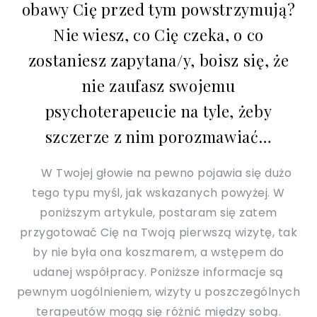
obawy Cię przed tym powstrzymują?
Nie wiesz, co Cię czeka, o co
zostaniesz zapytana/y, boisz się, że
nie zaufasz swojemu
psychoterapeucie na tyle, żeby
szczerze z nim porozmawiać…
W Twojej głowie na pewno pojawia się dużo
tego typu myśl, jak wskazanych powyżej. W
poniższym artykule, postaram się zatem
przygotować Cię na Twoją pierwszą wizytę, tak
by nie była ona koszmarem, a wstępem do
udanej współpracy. Poniższe informacje są
pewnym uogólnieniem, wizyty u poszczególnych
terapeutów mogą się różnić między sobą.