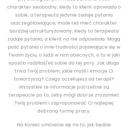
charakter swobodny, kiedy to klient opowiada o
sobie, a terapeuta jedynie zadaje pytania
uszczegóławiające, może też mieć charakter
bardziej ustrukturyzowany, kiedy to terapeuta
zadaje pytania, a klient na nie odpowiada. Mogą
paść pytania o inne trudności pojawiające się w
Twoim życiu, o ludzi w nim obecnych, o to w jaki
sposób radziłaś/eś sobie do tej pory. Jak długo
trwa Twój problem, jakie myśli i emocje Ci
towarzyszą? Czego oczekujesz od terapii?
Wszystkie te informacje potrzebne są
terapeucie po to, żeby mógł dobrze zrozumieć
Twój problem i zaproponować Ci najlepiej
dobraną formę pracy.
Na koniec umówicie się na to, jak będzie