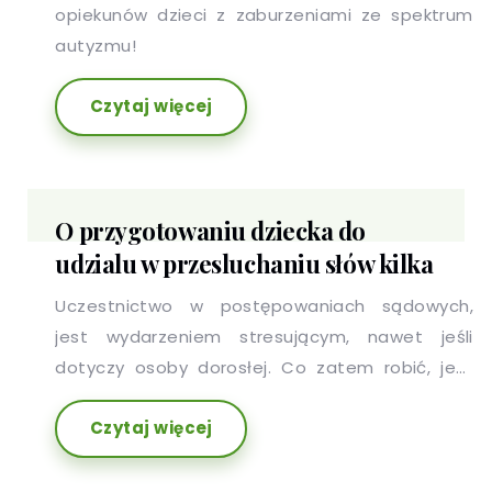
opiekunów dzieci z zaburzeniami ze spektrum
autyzmu!
Czytaj więcej
O przygotowaniu dziecka do
udzialu w przesluchaniu słów kilka
Uczestnictwo w postępowaniach sądowych,
jest wydarzeniem stresującym, nawet jeśli
dotyczy osoby dorosłej. Co zatem robić, jeśli
przesłuchiwane musi być dziecko?
Czytaj więcej