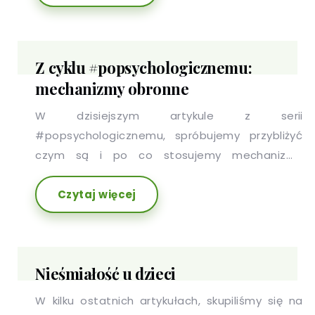
Zapraszamy do zapoznania się z artykułem.
Z cyklu #popsychologicznemu:
mechanizmy obronne
W dzisiejszym artykule z serii
#popsychologicznemu, spróbujemy przybliżyć
czym są i po co stosujemy mechanizmy
obronne.
Czytaj więcej
Nieśmiałość u dzieci
W kilku ostatnich artykułach, skupiliśmy się na