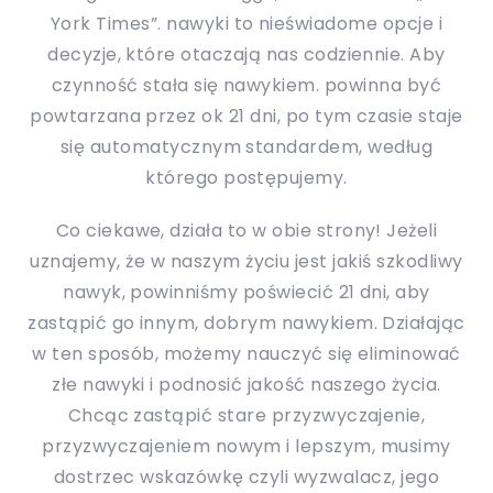
York Times”. nawyki to nieświadome opcje i
decyzje, które otaczają nas codziennie. Aby
czynność stała się nawykiem. powinna być
powtarzana przez ok 21 dni, po tym czasie staje
się automatycznym standardem, według
którego postępujemy.
Co ciekawe, działa to w obie strony! Jeżeli
uznajemy, że w naszym życiu jest jakiś szkodliwy
nawyk, powinniśmy poświecić 21 dni, aby
zastąpić go innym, dobrym nawykiem. Działając
w ten sposób, możemy nauczyć się eliminować
złe nawyki i podnosić jakość naszego życia.
Chcąc zastąpić stare przyzwyczajenie,
przyzwyczajeniem nowym i lepszym, musimy
dostrzec wskazówkę czyli wyzwalacz, jego