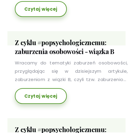
ekscentrycznymi, czyli wiązką A.
Czytaj więcej
Z cyklu #popsychologicznemu:
zaburzenia osobowości - wiązka B
Wracamy do tematyki zaburzeń osobowości,
przyglądając się w dzisiejszym artykule,
zaburzeniom z wiązki B, czyli tzw. zaburzeniom
dramatyczno - niekonsekwentnym.
Czytaj więcej
Z cyklu #popsychologicznemu: