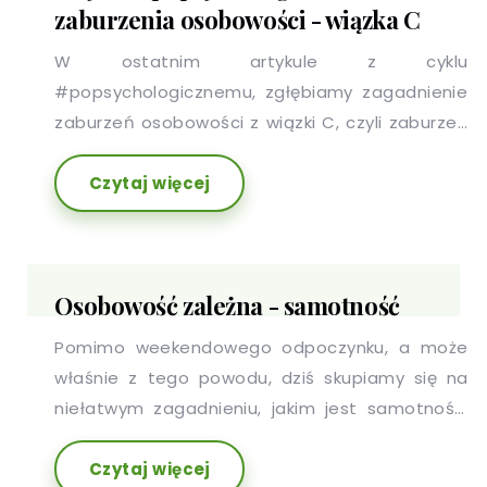
zaburzenia osobowości - wiązka C
W ostatnim artykule z cyklu
#popsychologicznemu, zgłębiamy zagadnienie
zaburzeń osobowości z wiązki C, czyli zaburzeń
obawowo - lękowych
Czytaj więcej
Osobowość zależna - samotność
Pomimo weekendowego odpoczynku, a może
właśnie z tego powodu, dziś skupiamy się na
niełatwym zagadnieniu, jakim jest samotność,
która w niektórych przypadkach, może być
Czytaj więcej
związana z zaburzeniami osobowości.