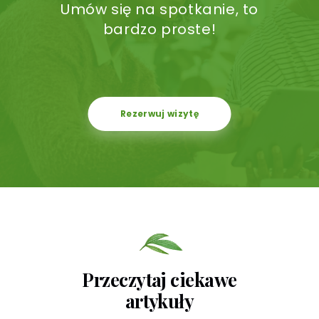
Umów się na spotkanie, to
bardzo proste!
Rezerwuj wizytę
Przeczytaj ciekawe
artykuły