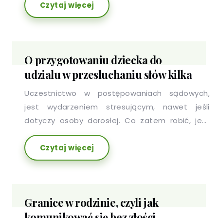
Czytaj więcej
O przygotowaniu dziecka do
udzialu w przesluchaniu słów kilka
Uczestnictwo w postępowaniach sądowych,
jest wydarzeniem stresującym, nawet jeśli
dotyczy osoby dorosłej. Co zatem robić, jeśli
przesłuchiwane musi być dziecko?
Czytaj więcej
Granice w rodzinie, czyli jak
komunikować się bez złości.