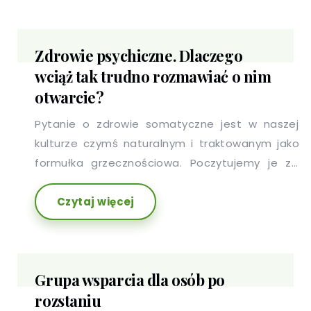
Zdrowie psychiczne. Dlaczego
wciąż tak trudno rozmawiać o nim
otwarcie?
Pytanie o zdrowie somatyczne jest w naszej
kulturze czymś naturalnym i traktowanym jako
formułka grzecznościowa. Poczytujemy je za
rodzaj uprzejmości i odpowiadamy zwykle bez
Czytaj więcej
oporów czy zażenowania. Inaczej jest w
przypadku zdrowia psychicznego.
Grupa wsparcia dla osób po
rozstaniu