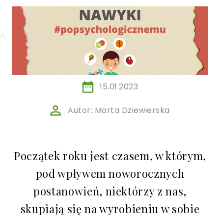
/ EN)
Społecznych
dla dzieci i
młodzieży
15.01.2023
Autor: Marta Dziewierska
Początek roku jest czasem, w którym,
pod wpływem noworocznych
postanowień, niektórzy z nas,
skupiają się na wyrobieniu w sobie