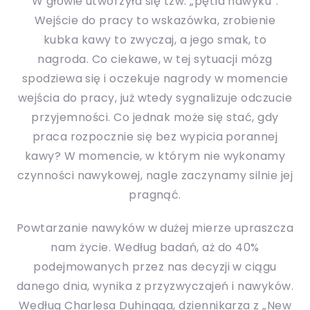
W głowie utworzyła się tzw. „pętla nawyku”.
Wejście do pracy to wskazówka, zrobienie
kubka kawy to zwyczaj, a jego smak, to
nagroda. Co ciekawe, w tej sytuacji mózg
spodziewa się i oczekuje nagrody w momencie
wejścia do pracy, już wtedy sygnalizuje odczucie
przyjemności. Co jednak może się stać, gdy
praca rozpocznie się bez wypicia porannej
kawy? W momencie, w którym nie wykonamy
czynności nawykowej, nagle zaczynamy silnie jej
pragnąć.
Powtarzanie nawyków w dużej mierze upraszcza
nam życie. Według badań, aż do 40%
podejmowanych przez nas decyzji w ciągu
danego dnia, wynika z przyzwyczajeń i nawyków.
Według Charlesa Duhingga, dziennikarza z „New