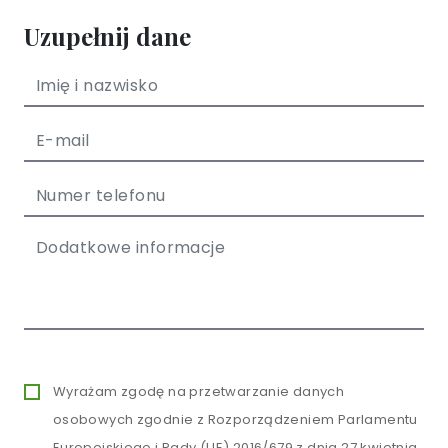
Uzupełnij dane
Wyrażam zgodę na przetwarzanie danych
osobowych zgodnie z Rozporządzeniem Parlamentu
Europejskiego i Rady (UE) 2016/679 z dnia 27 kwietnia