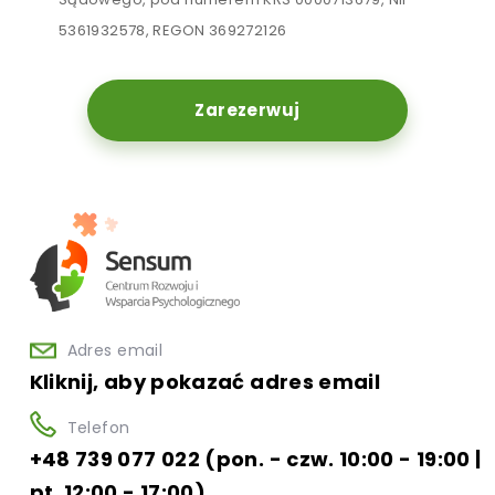
5361932578, REGON 369272126
Zarezerwuj
Adres email
Kliknij, aby pokazać adres email
Telefon
+48 739 077 022 (pon. - czw. 10:00 - 19:00 |
pt. 12:00 - 17:00)