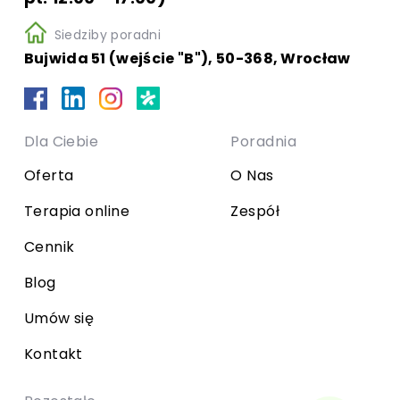
Siedziby poradni
Bujwida 51 (wejście "B"), 50-368, Wrocław
Dla Ciebie
Poradnia
Oferta
O Nas
Terapia online
Zespół
Cennik
Blog
Umów się
Kontakt