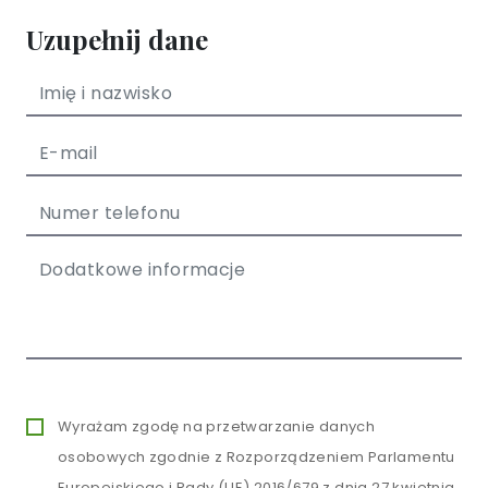
Uzupełnij dane
Wyrażam zgodę na przetwarzanie danych
osobowych zgodnie z Rozporządzeniem Parlamentu
Europejskiego i Rady (UE) 2016/679 z dnia 27 kwietnia