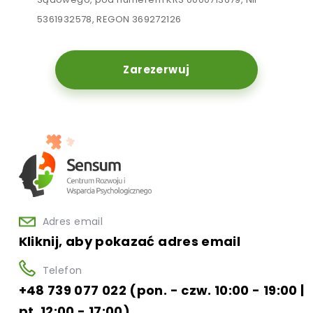
5361932578, REGON 369272126
Zarezerwuj
Adres email
Kliknij, aby pokazać adres email
Telefon
+48 739 077 022 (pon. - czw. 10:00 - 19:00 |
pt. 12:00 - 17:00)