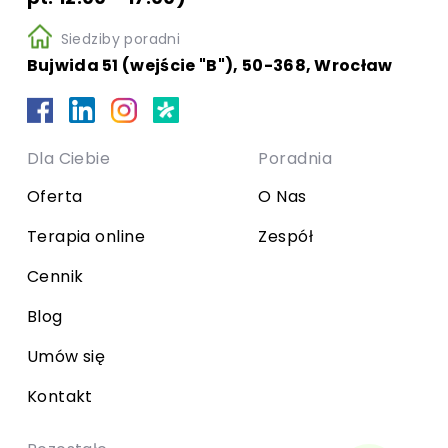
Siedziby poradni
Bujwida 51 (wejście "B"), 50-368, Wrocław
Dla Ciebie
Poradnia
Oferta
O Nas
Terapia online
Zespół
Cennik
Blog
Umów się
Kontakt