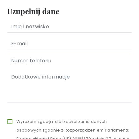
Uzupełnij dane
Wyrażam zgodę na przetwarzanie danych
osobowych zgodnie z Rozporządzeniem Parlamentu
Europejskiego i Rady (UE) 2016/679 z dnia 27 kwietnia