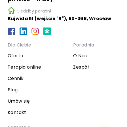
Siedziby poradni
Bujwida 51 (wejście "B"), 50-368, Wrocław
Dla Ciebie
Poradnia
Oferta
O Nas
Terapia online
Zespół
Cennik
Blog
Umów się
Kontakt