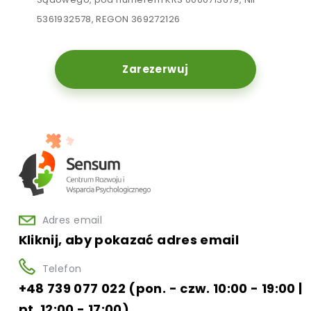
5361932578, REGON 369272126
Zarezerwuj
Adres email
Kliknij, aby pokazać adres email
Telefon
+48 739 077 022 (pon. - czw. 10:00 - 19:00 |
pt. 12:00 - 17:00)