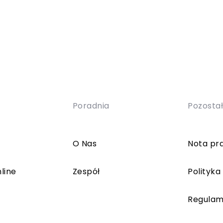
Poradnia
Pozosta
O Nas
Nota pr
line
Zespół
Polityka
Regulam