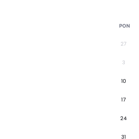
PON
27
3
10
17
24
31