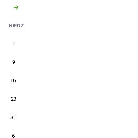
»
NIEDZ
2
9
16
23
30
6