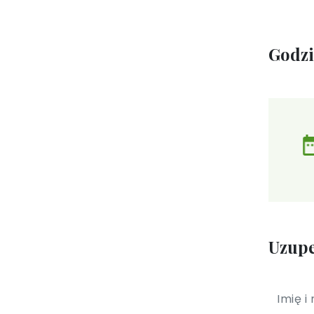
Godz
Uzupe