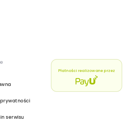
łe
Płatności realizowane przez
awna
 prywatności
in serwisu