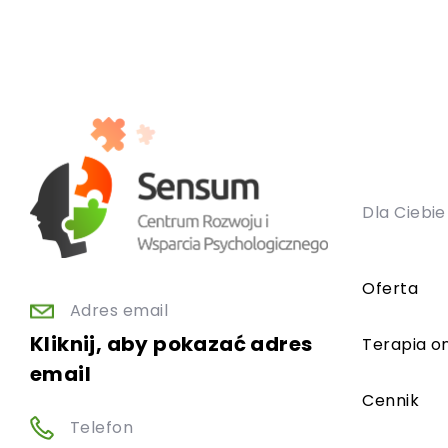
Dla Ciebie
Oferta
Adres email
Kliknij, aby pokazać adres
Terapia on
email
Cennik
Telefon