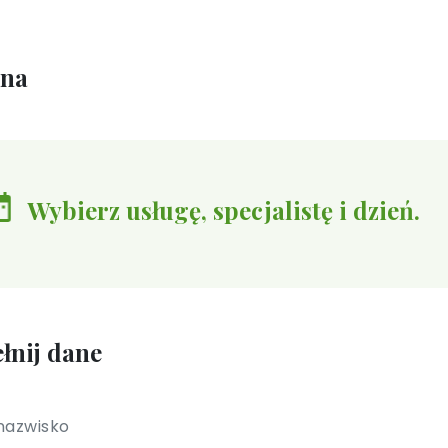
ina
Wybierz usługę, specjalistę i dzień.
łnij dane