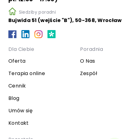
Siedziby poradni
Bujwida 51 (wejście "B"), 50-368, Wrocław
Dla Ciebie
Poradnia
Oferta
O Nas
Terapia online
Zespół
Cennik
Blog
Umów się
Kontakt