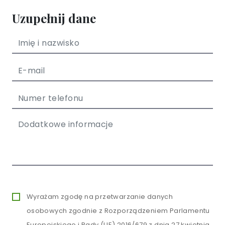
Uzupełnij dane
Wyrażam zgodę na przetwarzanie danych
osobowych zgodnie z Rozporządzeniem Parlamentu
Europejskiego i Rady (UE) 2016/679 z dnia 27 kwietnia