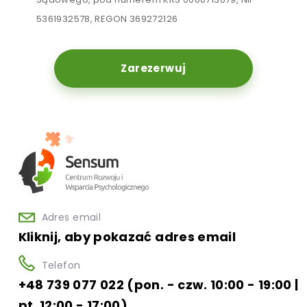
5361932578, REGON 369272126
Zarezerwuj
Adres email
Kliknij, aby pokazać adres email
Telefon
+48 739 077 022 (pon. - czw. 10:00 - 19:00 |
pt. 12:00 - 17:00)