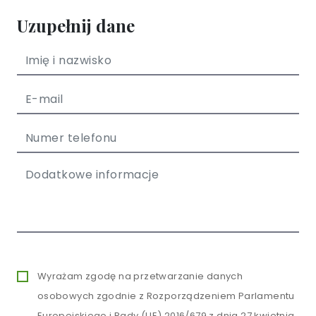
Uzupełnij dane
Wyrażam zgodę na przetwarzanie danych
osobowych zgodnie z Rozporządzeniem Parlamentu
Europejskiego i Rady (UE) 2016/679 z dnia 27 kwietnia