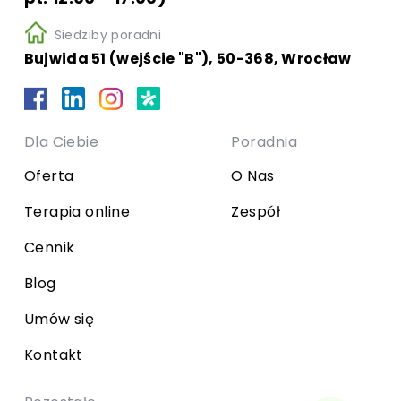
Siedziby poradni
Bujwida 51 (wejście "B"), 50-368, Wrocław
Dla Ciebie
Poradnia
Oferta
O Nas
Terapia online
Zespół
Cennik
Blog
Umów się
Kontakt