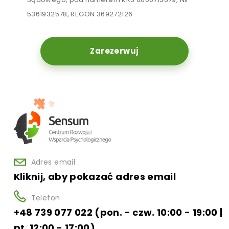
5361932578, REGON 369272126
Zarezerwuj
Adres email
Kliknij, aby pokazać adres email
Telefon
+48 739 077 022 (pon. - czw. 10:00 - 19:00 |
pt. 12:00 - 17:00)