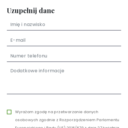
Uzupełnij dane
Wyrażam zgodę na przetwarzanie danych
osobowych zgodnie z Rozporządzeniem Parlamentu
Europejskiego i Rady (UE) 2016/679 z dnia 27 kwietnia