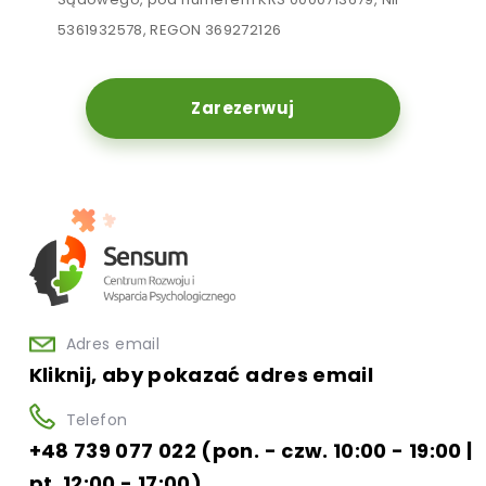
5361932578, REGON 369272126
Zarezerwuj
Adres email
Kliknij, aby pokazać adres email
Telefon
+48 739 077 022 (pon. - czw. 10:00 - 19:00 |
pt. 12:00 - 17:00)