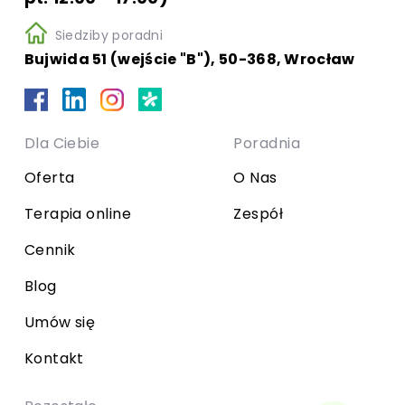
Siedziby poradni
Bujwida 51 (wejście "B"), 50-368, Wrocław
Dla Ciebie
Poradnia
Oferta
O Nas
Terapia online
Zespół
Cennik
Blog
Umów się
Kontakt