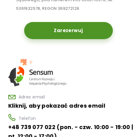
5361932578, REGON 369272126
Zarezerwuj
Adres email
Kliknij, aby pokazać adres email
Telefon
+48 739 077 022 (pon. - czw. 10:00 - 19:00 |
pt. 12:00 - 17:00)