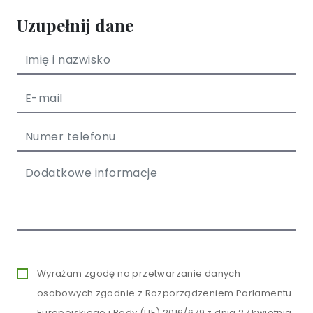
Uzupełnij dane
Wyrażam zgodę na przetwarzanie danych
osobowych zgodnie z Rozporządzeniem Parlamentu
Europejskiego i Rady (UE) 2016/679 z dnia 27 kwietnia