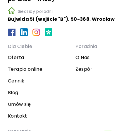
Siedziby poradni
Bujwida 51 (wejście "B"), 50-368, Wrocław
Dla Ciebie
Poradnia
Oferta
O Nas
Terapia online
Zespół
Cennik
Blog
Umów się
Kontakt