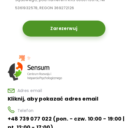
5361932578, REGON 369272126
Zarezerwuj
Adres email
Kliknij, aby pokazać adres email
Telefon
+48 739 077 022 (pon. - czw. 10:00 - 19:00 |
pt. 12:00 - 17:00)