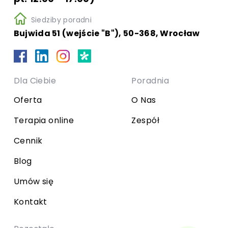
Siedziby poradni
Bujwida 51 (wejście "B"), 50-368, Wrocław
Dla Ciebie
Poradnia
Oferta
O Nas
Terapia online
Zespół
Cennik
Blog
Umów się
Kontakt