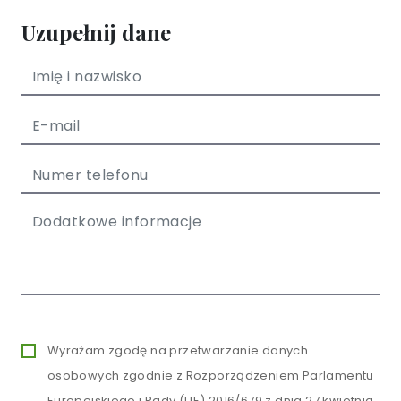
Uzupełnij dane
Wyrażam zgodę na przetwarzanie danych
osobowych zgodnie z Rozporządzeniem Parlamentu
Europejskiego i Rady (UE) 2016/679 z dnia 27 kwietnia