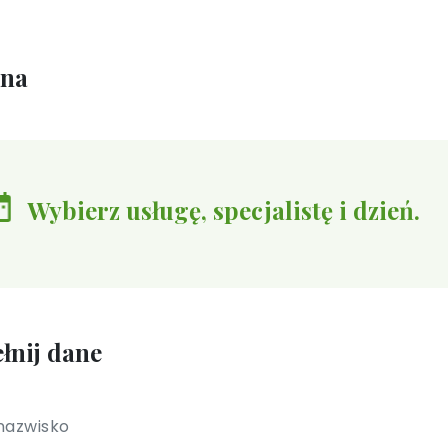
ina
Wybierz usługę, specjalistę i dzień.
łnij dane