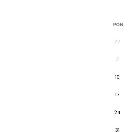
PON
27
3
10
17
24
31