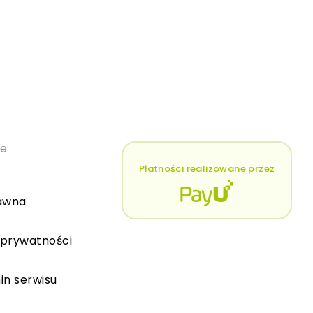
łe
Płatności realizowane przez
awna
 prywatności
in serwisu