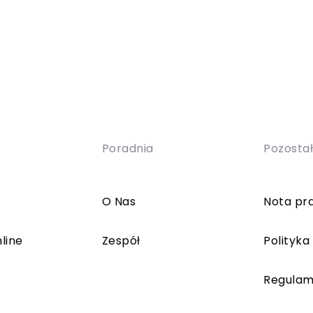
Poradnia
Pozosta
O Nas
Nota pr
line
Zespół
Polityka
Regulam