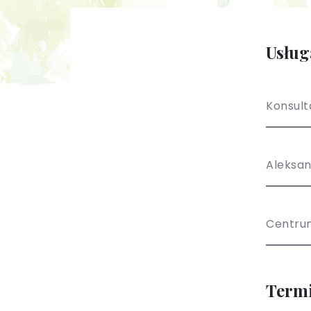
Usług
Konsult
Aleksan
Centru
Term