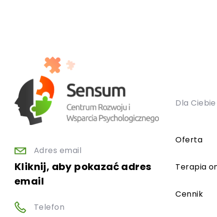
Dla Ciebie
Oferta
Adres email
Kliknij, aby pokazać adres
Terapia on
email
Cennik
Telefon