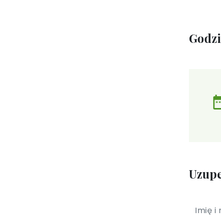
Godz
Uzupe