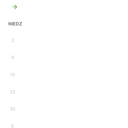
»
NIEDZ
2
9
16
23
30
6