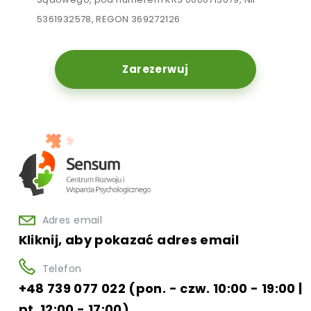
5361932578, REGON 369272126
Zarezerwuj
Adres email
Kliknij, aby pokazać adres email
Telefon
+48 739 077 022 (pon. - czw. 10:00 - 19:00 |
pt. 12:00 - 17:00)