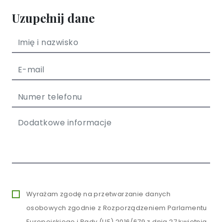
Uzupełnij dane
Wyrażam zgodę na przetwarzanie danych
osobowych zgodnie z Rozporządzeniem Parlamentu
Europejskiego i Rady (UE) 2016/679 z dnia 27 kwietnia