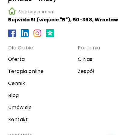
Siedziby poradni
Bujwida 51 (wejście "B"), 50-368, Wrocław
Dla Ciebie
Poradnia
Oferta
O Nas
Terapia online
Zespół
Cennik
Blog
Umów się
Kontakt