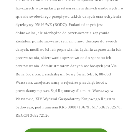
fizycznych w związku z przetwarzaniem danych osobowych i w
sprawie swobodnego przepływu takich danych oraz uchylenia
dyrektywy 95/46/WE (RODO). Podanie danych jest
dobrowolne, ale niezbędne do przetworzenia zapytania.
Zostałem poinformowany, że mam prawo dostępu do swoich
danych, możliwości ich poprawiania, żądania zaprzestania ich
przetwarzania, skierowania sprzeciwu co do sposobu ich
przetwarzania. Administratorem danych osobowych jest Via
Bona Sp. z o.o. z siedzibą ul. Nowy Świat 54/56, 00-363
Warszawa, zarejestrowaną w rejestrze przedsiębiorców
prowadzonym przez Sąd Rejonowy dla m. st. Warszawy w
Warszawie, XIV Wydział Gospodarczy Krajowego Rejestru
Sądowego, pod numerem KRS 0000713679, NIP 5361932578,
REGON 369272126