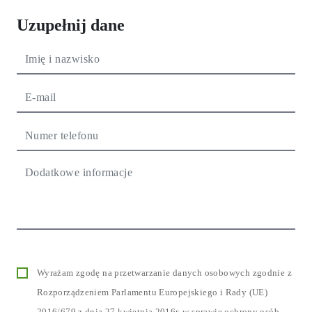
Uzupełnij dane
Wyrażam zgodę na przetwarzanie danych osobowych zgodnie z
Rozporządzeniem Parlamentu Europejskiego i Rady (UE)
2016/679 z dnia 27 kwietnia 2016r. w sprawie ochrony osób