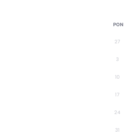
PON
27
3
10
17
24
31