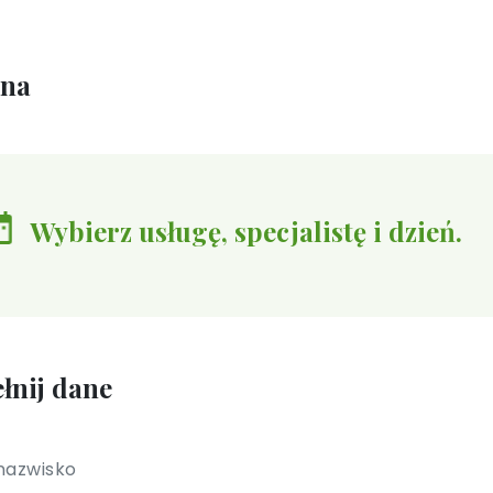
ina
Wybierz usługę, specjalistę i dzień.
łnij dane