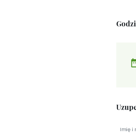
Godz
Uzupe