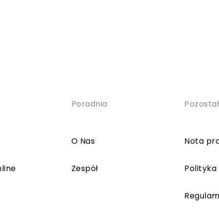
Poradnia
Pozosta
O Nas
Nota pr
line
Zespół
Polityka
Regulam