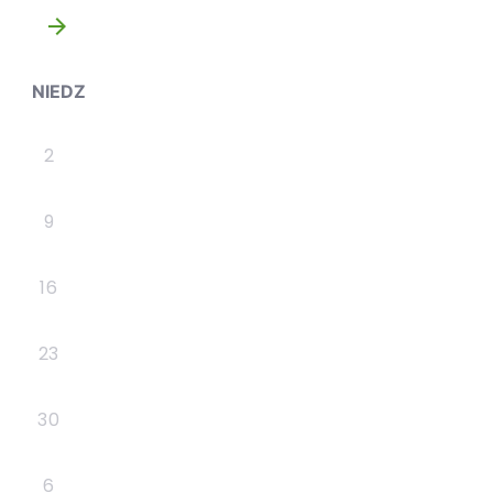
»
NIEDZ
2
9
16
23
30
6