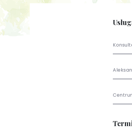
Usług
Konsult
Aleksan
Centru
Term