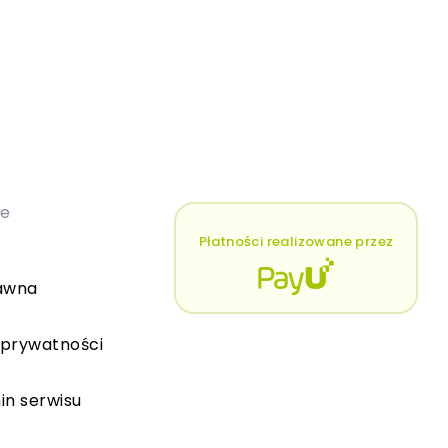
łe
Płatności realizowane przez
awna
 prywatności
in serwisu