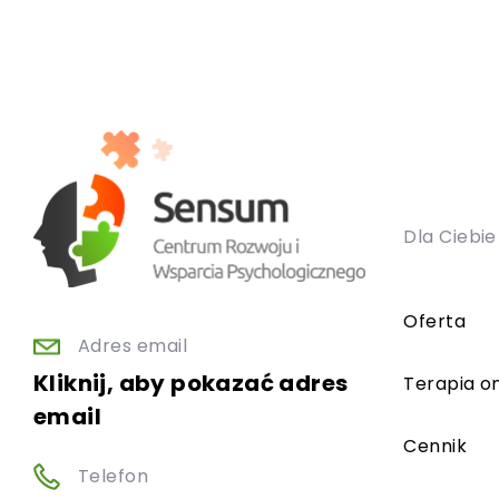
Dla Ciebie
Oferta
Adres email
Kliknij, aby pokazać adres
Terapia on
email
Cennik
Telefon