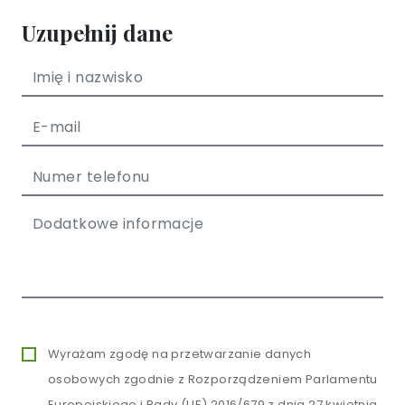
Uzupełnij dane
Wyrażam zgodę na przetwarzanie danych
osobowych zgodnie z Rozporządzeniem Parlamentu
Europejskiego i Rady (UE) 2016/679 z dnia 27 kwietnia