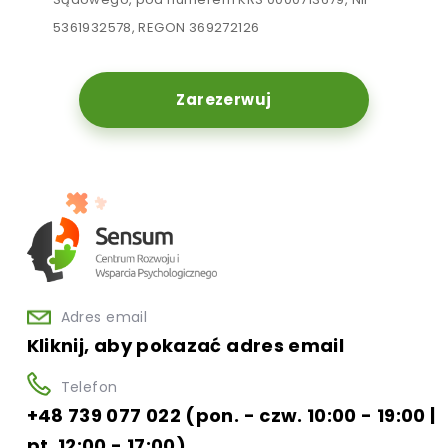
5361932578, REGON 369272126
Zarezerwuj
Adres email
Kliknij, aby pokazać adres email
Telefon
+48 739 077 022 (pon. - czw. 10:00 - 19:00 |
pt. 12:00 - 17:00)