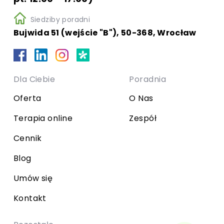
Siedziby poradni
Bujwida 51 (wejście "B"), 50-368, Wrocław
Dla Ciebie
Poradnia
Oferta
O Nas
Terapia online
Zespół
Cennik
Blog
Umów się
Kontakt