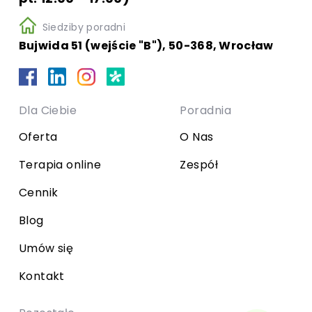
Siedziby poradni
Bujwida 51 (wejście "B"), 50-368, Wrocław
Dla Ciebie
Poradnia
Oferta
O Nas
Terapia online
Zespół
Cennik
Blog
Umów się
Kontakt