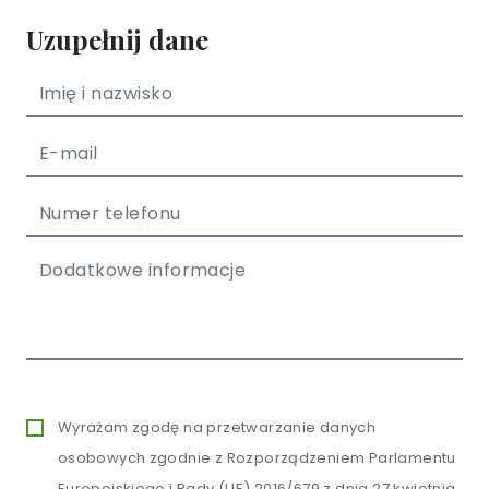
Uzupełnij dane
Wyrażam zgodę na przetwarzanie danych
osobowych zgodnie z Rozporządzeniem Parlamentu
Europejskiego i Rady (UE) 2016/679 z dnia 27 kwietnia