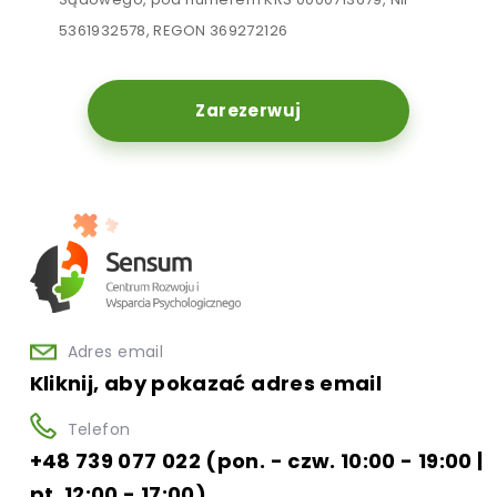
5361932578, REGON 369272126
Zarezerwuj
Adres email
Kliknij, aby pokazać adres email
Telefon
+48 739 077 022 (pon. - czw. 10:00 - 19:00 |
pt. 12:00 - 17:00)