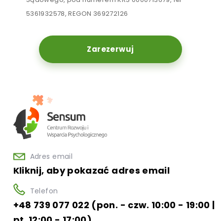
5361932578, REGON 369272126
Zarezerwuj
Adres email
Kliknij, aby pokazać adres email
Telefon
+48 739 077 022 (pon. - czw. 10:00 - 19:00 |
pt. 12:00 - 17:00)