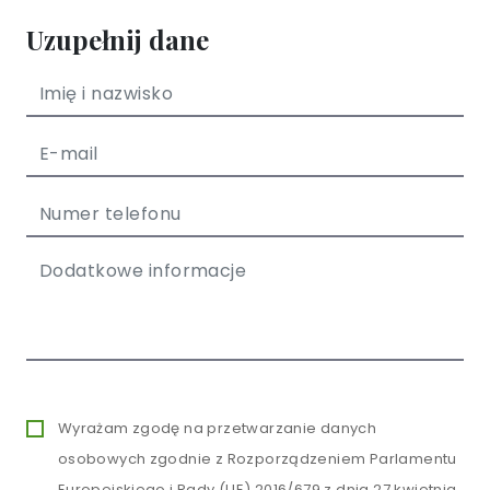
Uzupełnij dane
Wyrażam zgodę na przetwarzanie danych
osobowych zgodnie z Rozporządzeniem Parlamentu
Europejskiego i Rady (UE) 2016/679 z dnia 27 kwietnia