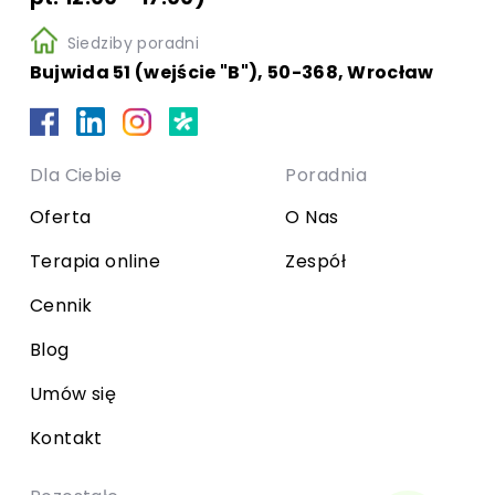
Siedziby poradni
Bujwida 51 (wejście "B"), 50-368, Wrocław
Dla Ciebie
Poradnia
Oferta
O Nas
Terapia online
Zespół
Cennik
Blog
Umów się
Kontakt