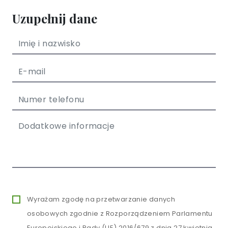
Uzupełnij dane
Wyrażam zgodę na przetwarzanie danych
osobowych zgodnie z Rozporządzeniem Parlamentu
Europejskiego i Rady (UE) 2016/679 z dnia 27 kwietnia