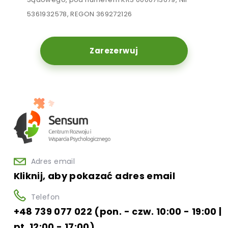
5361932578, REGON 369272126
Zarezerwuj
Adres email
Kliknij, aby pokazać adres email
Telefon
+48 739 077 022 (pon. - czw. 10:00 - 19:00 |
pt. 12:00 - 17:00)