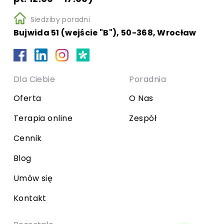
Siedziby poradni
Bujwida 51 (wejście "B"), 50-368, Wrocław
Dla Ciebie
Poradnia
Oferta
O Nas
Terapia online
Zespół
Cennik
Blog
Umów się
Kontakt