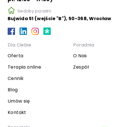
Siedziby poradni
Bujwida 51 (wejście "B"), 50-368, Wrocław
Dla Ciebie
Poradnia
Oferta
O Nas
Terapia online
Zespół
Cennik
Blog
Umów się
Kontakt