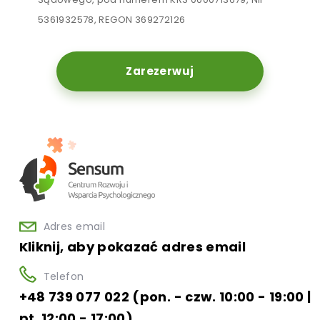
5361932578, REGON 369272126
Zarezerwuj
Adres email
Kliknij, aby pokazać adres email
Telefon
+48 739 077 022 (pon. - czw. 10:00 - 19:00 |
pt. 12:00 - 17:00)