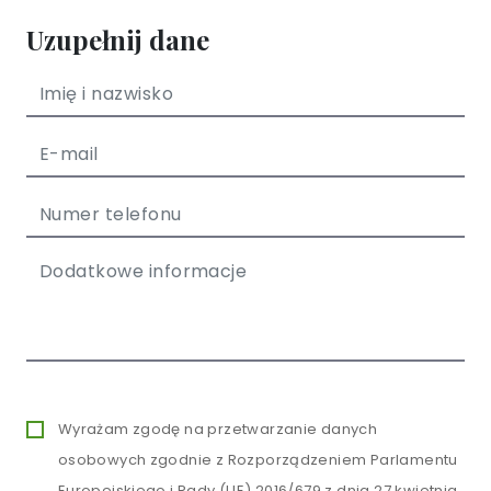
Uzupełnij dane
Wyrażam zgodę na przetwarzanie danych
osobowych zgodnie z Rozporządzeniem Parlamentu
Europejskiego i Rady (UE) 2016/679 z dnia 27 kwietnia