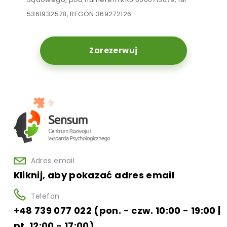
5361932578, REGON 369272126
Zarezerwuj
Adres email
Kliknij, aby pokazać adres email
Telefon
+48 739 077 022 (pon. - czw. 10:00 - 19:00 |
pt. 12:00 - 17:00)