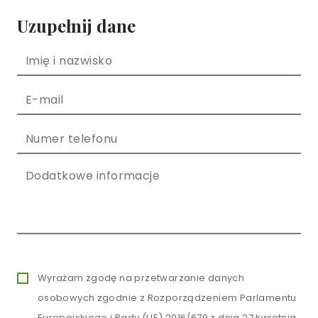
Uzupełnij dane
Wyrażam zgodę na przetwarzanie danych
osobowych zgodnie z Rozporządzeniem Parlamentu
Europejskiego i Rady (UE) 2016/679 z dnia 27 kwietnia