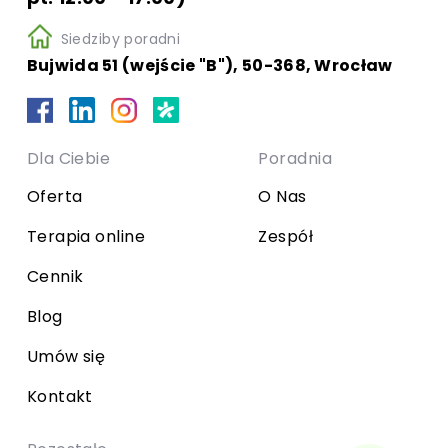
Siedziby poradni
Bujwida 51 (wejście "B"), 50-368, Wrocław
Dla Ciebie
Poradnia
Oferta
O Nas
Terapia online
Zespół
Cennik
Blog
Umów się
Kontakt