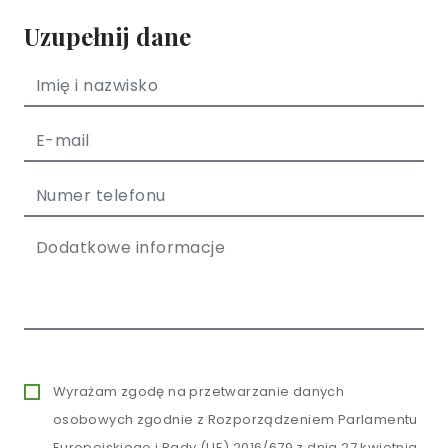
Uzupełnij dane
Wyrażam zgodę na przetwarzanie danych
osobowych zgodnie z Rozporządzeniem Parlamentu
Europejskiego i Rady (UE) 2016/679 z dnia 27 kwietnia