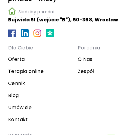
Siedziby poradni
Bujwida 51 (wejście "B"), 50-368, Wrocław
Dla Ciebie
Poradnia
Oferta
O Nas
Terapia online
Zespół
Cennik
Blog
Umów się
Kontakt