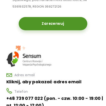
5361932578, REGON 369272126
Zarezerwuj
Adres email
Kliknij, aby pokazać adres email
Telefon
+48 739 077 022 (pon. - czw. 10:00 - 19:00 |
pt. 12:00 - 17:00)