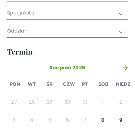
/ EN)
Społecznych
dla dzieci i
Specjalista
młodzieży
Oddział
Termin
Sierpień 2026
»
PON
WT
ŚR
CZW
PT
SOB
NIEDZ
27
28
29
30
31
1
2
3
4
5
6
7
8
9