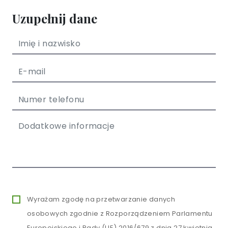
Uzupełnij dane
Wyrażam zgodę na przetwarzanie danych
osobowych zgodnie z Rozporządzeniem Parlamentu
Europejskiego i Rady (UE) 2016/679 z dnia 27 kwietnia