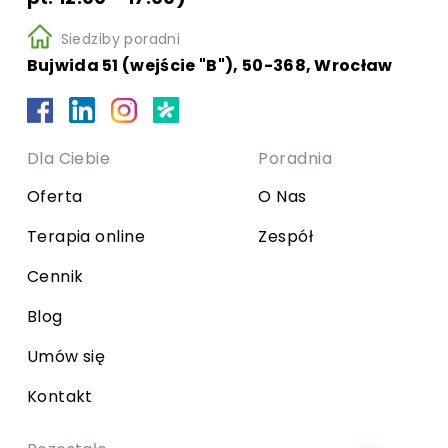
Siedziby poradni
Bujwida 51 (wejście "B"), 50-368, Wrocław
Dla Ciebie
Poradnia
Oferta
O Nas
Terapia online
Zespół
Cennik
Blog
Umów się
Kontakt