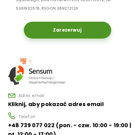
5361932578, REGON 369272126
Zarezerwuj
Adres email
Kliknij, aby pokazać adres email
Telefon
+48 739 077 022 (pon. - czw. 10:00 - 19:00 |
pt. 12:00 - 17:00)