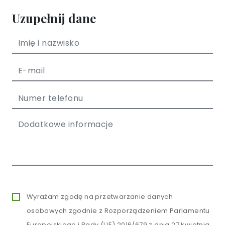
Uzupełnij dane
Wyrażam zgodę na przetwarzanie danych
osobowych zgodnie z Rozporządzeniem Parlamentu
Europejskiego i Rady (UE) 2016/679 z dnia 27 kwietnia