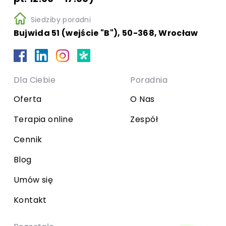
Siedziby poradni
Bujwida 51 (wejście "B"), 50-368, Wrocław
Dla Ciebie
Poradnia
Oferta
O Nas
Terapia online
Zespół
Cennik
Blog
Umów się
Kontakt