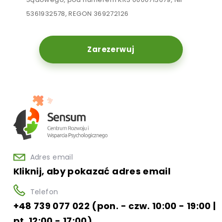
5361932578, REGON 369272126
Zarezerwuj
Adres email
Kliknij, aby pokazać adres email
Telefon
+48 739 077 022 (pon. - czw. 10:00 - 19:00 |
pt. 12:00 - 17:00)