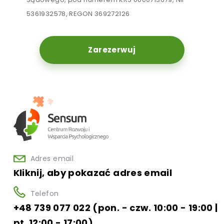
5361932578, REGON 369272126
Zarezerwuj
Adres email
Kliknij, aby pokazać adres email
Telefon
+48 739 077 022 (pon. - czw. 10:00 - 19:00 |
pt. 12:00 - 17:00)