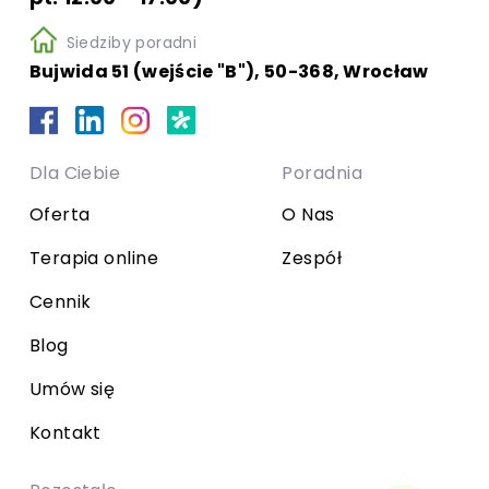
Siedziby poradni
Bujwida 51 (wejście "B"), 50-368, Wrocław
Dla Ciebie
Poradnia
Oferta
O Nas
Terapia online
Zespół
Cennik
Blog
Umów się
Kontakt