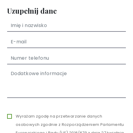
Uzupełnij dane
Wyrażam zgodę na przetwarzanie danych
osobowych zgodnie z Rozporządzeniem Parlamentu
Europejskiego i Rady (UE) 2016/679 z dnia 27 kwietnia