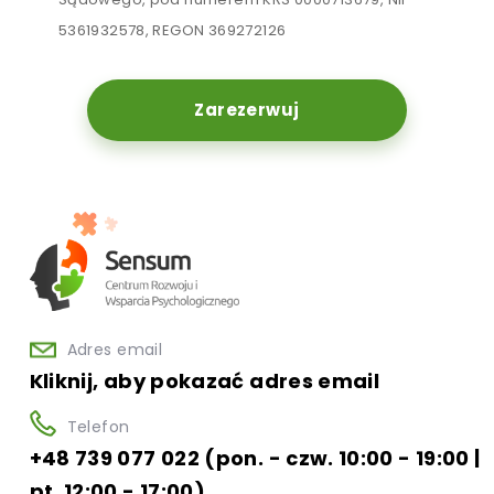
5361932578, REGON 369272126
Zarezerwuj
Adres email
Kliknij, aby pokazać adres email
Telefon
+48 739 077 022 (pon. - czw. 10:00 - 19:00 |
pt. 12:00 - 17:00)