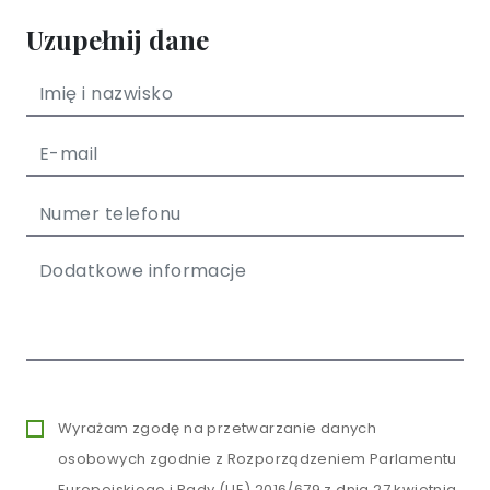
Uzupełnij dane
Wyrażam zgodę na przetwarzanie danych
osobowych zgodnie z Rozporządzeniem Parlamentu
Europejskiego i Rady (UE) 2016/679 z dnia 27 kwietnia