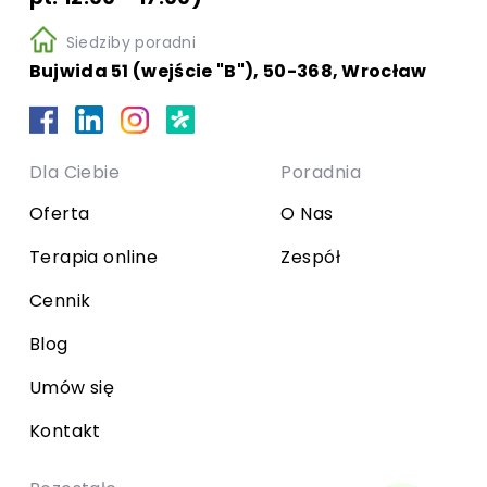
Siedziby poradni
Bujwida 51 (wejście "B"), 50-368, Wrocław
Dla Ciebie
Poradnia
Oferta
O Nas
Terapia online
Zespół
Cennik
Blog
Umów się
Kontakt