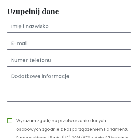
Uzupełnij dane
Wyrażam zgodę na przetwarzanie danych
osobowych zgodnie z Rozporządzeniem Parlamentu
Europejskiego i Rady (UE) 2016/679 z dnia 27 kwietnia