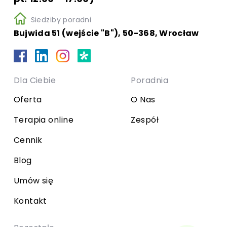
Siedziby poradni
Bujwida 51 (wejście "B"), 50-368, Wrocław
Dla Ciebie
Poradnia
Oferta
O Nas
Terapia online
Zespół
Cennik
Blog
Umów się
Kontakt