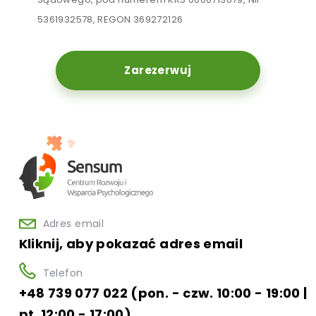
5361932578, REGON 369272126
Zarezerwuj
Adres email
Kliknij, aby pokazać adres email
Telefon
+48 739 077 022 (pon. - czw. 10:00 - 19:00 |
pt. 12:00 - 17:00)