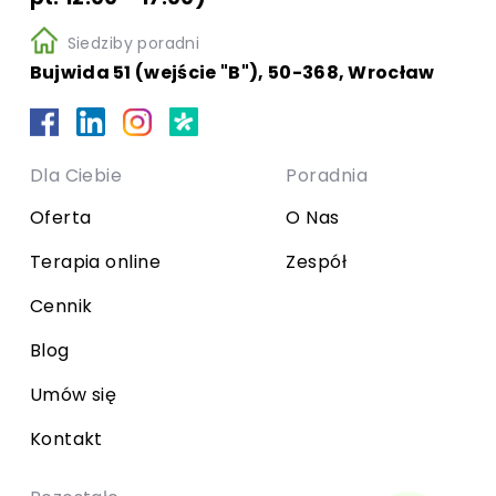
Siedziby poradni
Bujwida 51 (wejście "B"), 50-368, Wrocław
Dla Ciebie
Poradnia
Oferta
O Nas
Terapia online
Zespół
Cennik
Blog
Umów się
Kontakt