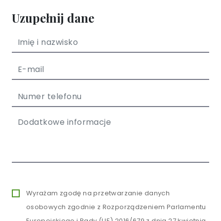
Uzupełnij dane
Wyrażam zgodę na przetwarzanie danych
osobowych zgodnie z Rozporządzeniem Parlamentu
Europejskiego i Rady (UE) 2016/679 z dnia 27 kwietnia