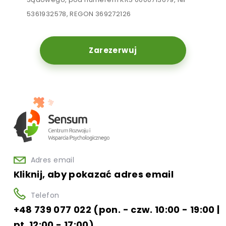
5361932578, REGON 369272126
Zarezerwuj
Adres email
Kliknij, aby pokazać adres email
Telefon
+48 739 077 022 (pon. - czw. 10:00 - 19:00 |
pt. 12:00 - 17:00)