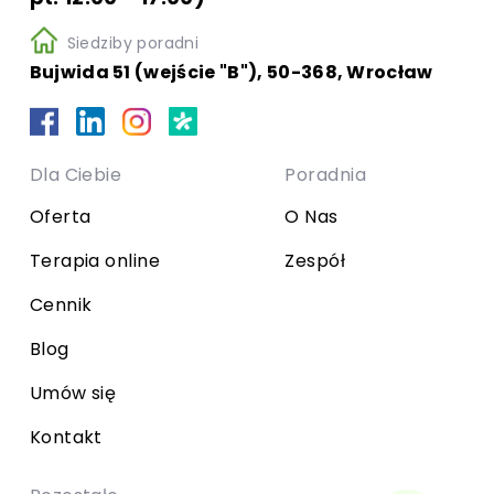
Siedziby poradni
Bujwida 51 (wejście "B"), 50-368, Wrocław
Dla Ciebie
Poradnia
Oferta
O Nas
Terapia online
Zespół
Cennik
Blog
Umów się
Kontakt