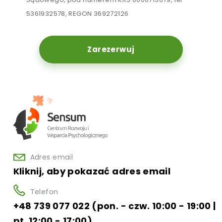
5361932578, REGON 369272126
Zarezerwuj
Adres email
Kliknij, aby pokazać adres email
Telefon
+48 739 077 022 (pon. - czw. 10:00 - 19:00 |
pt. 12:00 - 17:00)