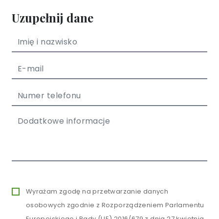
Uzupełnij dane
Wyrażam zgodę na przetwarzanie danych
osobowych zgodnie z Rozporządzeniem Parlamentu
Europejskiego i Rady (UE) 2016/679 z dnia 27 kwietnia