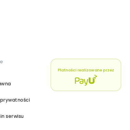
łe
Płatności realizowane przez
awna
 prywatności
in serwisu