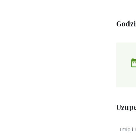
Godz
Uzupe