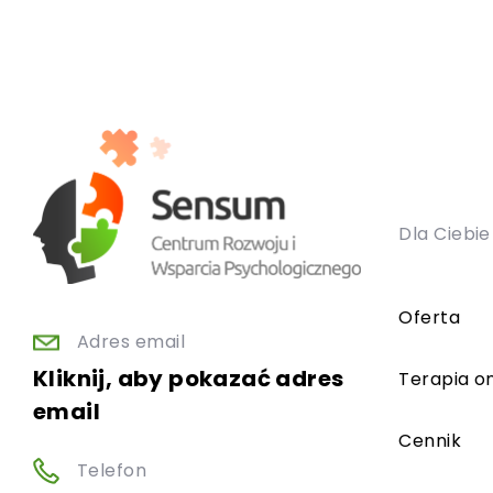
Dla Ciebie
Oferta
Adres email
Kliknij, aby pokazać adres
Terapia on
email
Cennik
Telefon