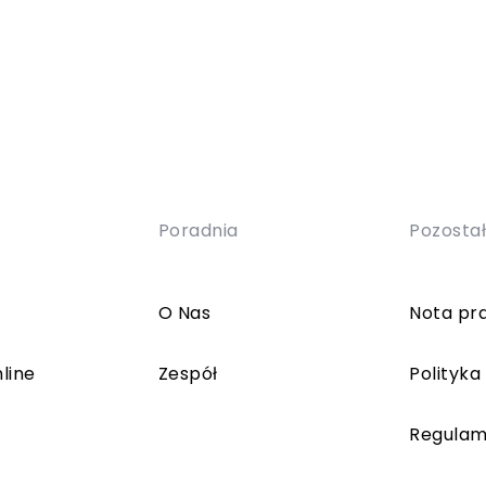
Poradnia
Pozosta
O Nas
Nota pr
line
Zespół
Polityka
Regulam