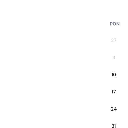
PON
27
3
10
17
24
31