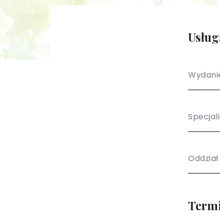
Usług
Wydanie
Specjal
Oddział
Term