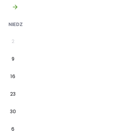
»
NIEDZ
2
9
16
23
30
6