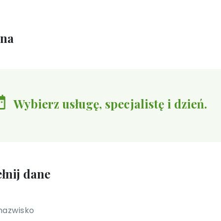
ina
Wybierz usługę, specjalistę i dzień.
łnij dane