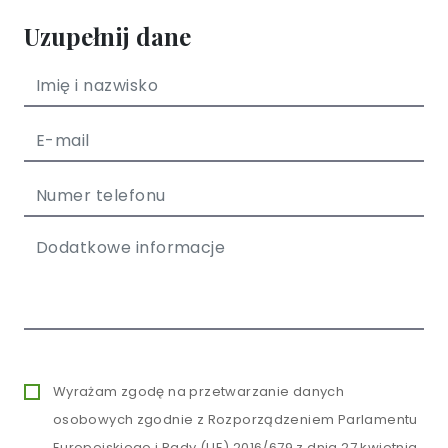
Uzupełnij dane
Wyrażam zgodę na przetwarzanie danych
osobowych zgodnie z Rozporządzeniem Parlamentu
Europejskiego i Rady (UE) 2016/679 z dnia 27 kwietnia