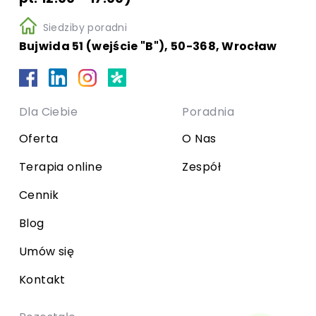
Siedziby poradni
Bujwida 51 (wejście "B"), 50-368, Wrocław
Dla Ciebie
Poradnia
Oferta
O Nas
Terapia online
Zespół
Cennik
Blog
Umów się
Kontakt