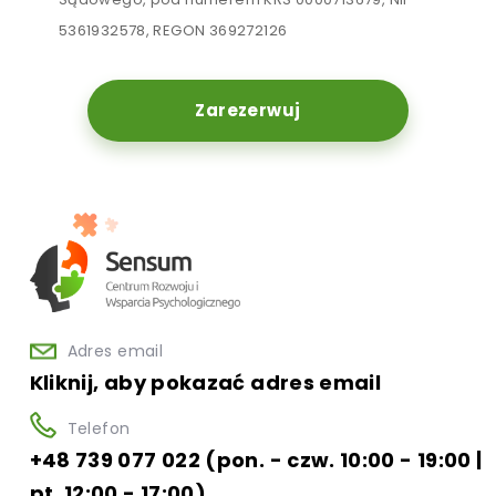
5361932578, REGON 369272126
Zarezerwuj
Adres email
Kliknij, aby pokazać adres email
Telefon
+48 739 077 022 (pon. - czw. 10:00 - 19:00 |
pt. 12:00 - 17:00)