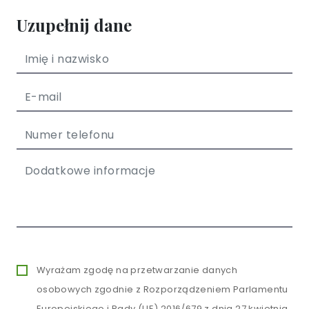
Uzupełnij dane
Wyrażam zgodę na przetwarzanie danych
osobowych zgodnie z Rozporządzeniem Parlamentu
Europejskiego i Rady (UE) 2016/679 z dnia 27 kwietnia