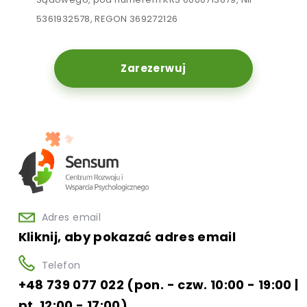
5361932578, REGON 369272126
Zarezerwuj
Adres email
Kliknij, aby pokazać adres email
Telefon
+48 739 077 022 (pon. - czw. 10:00 - 19:00 |
pt. 12:00 - 17:00)