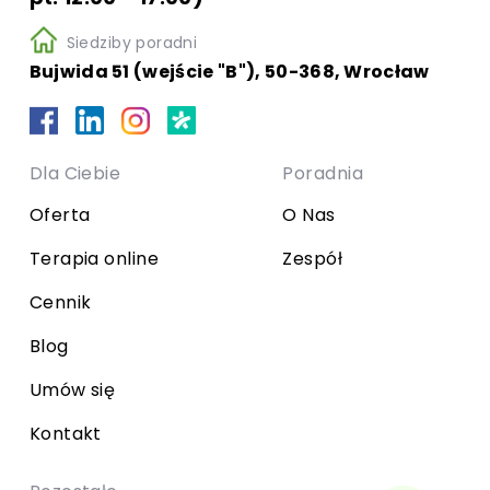
Siedziby poradni
Bujwida 51 (wejście "B"), 50-368, Wrocław
Dla Ciebie
Poradnia
Oferta
O Nas
Terapia online
Zespół
Cennik
Blog
Umów się
Kontakt