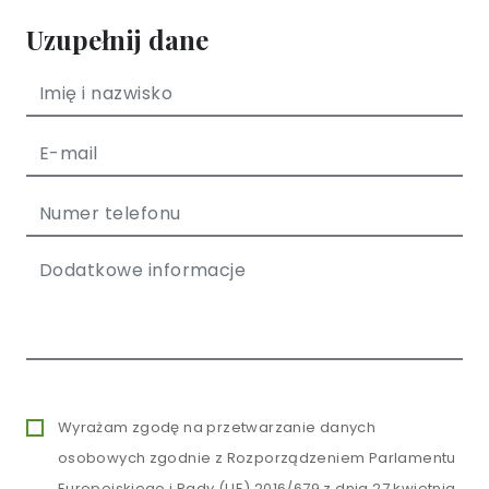
Uzupełnij dane
Wyrażam zgodę na przetwarzanie danych
osobowych zgodnie z Rozporządzeniem Parlamentu
Europejskiego i Rady (UE) 2016/679 z dnia 27 kwietnia