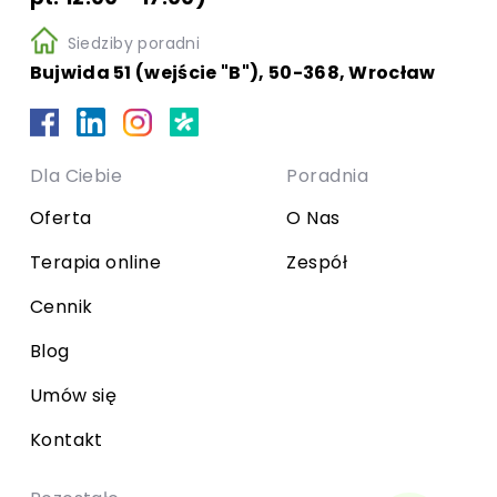
Siedziby poradni
Bujwida 51 (wejście "B"), 50-368, Wrocław
Dla Ciebie
Poradnia
Oferta
O Nas
Terapia online
Zespół
Cennik
Blog
Umów się
Kontakt