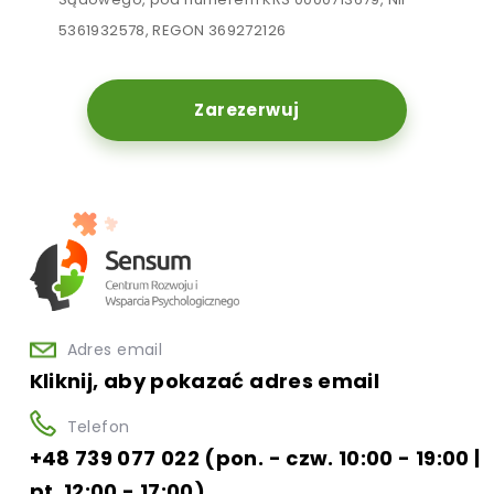
5361932578, REGON 369272126
Zarezerwuj
Adres email
Kliknij, aby pokazać adres email
Telefon
+48 739 077 022 (pon. - czw. 10:00 - 19:00 |
pt. 12:00 - 17:00)