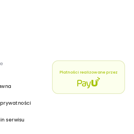
łe
Płatności realizowane przez
awna
 prywatności
in serwisu