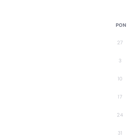
PON
27
3
10
17
24
31