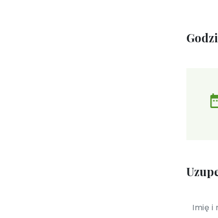
Godz
Uzupe