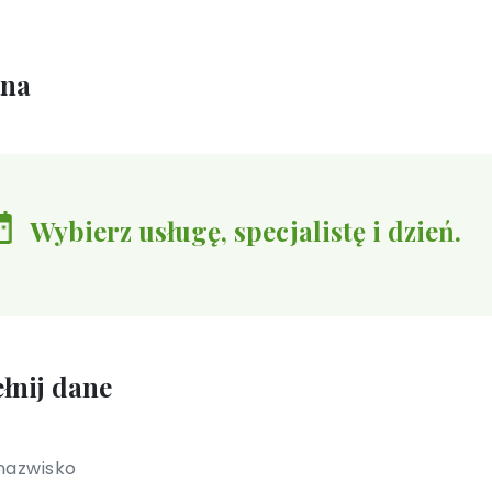
ina
Wybierz usługę, specjalistę i dzień.
łnij dane