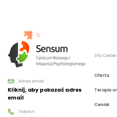
Dla Ciebie
Oferta
Adres email
Kliknij, aby pokazać adres
Terapia on
email
Cennik
Telefon