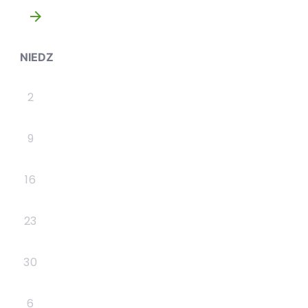
»
NIEDZ
2
9
16
23
30
6