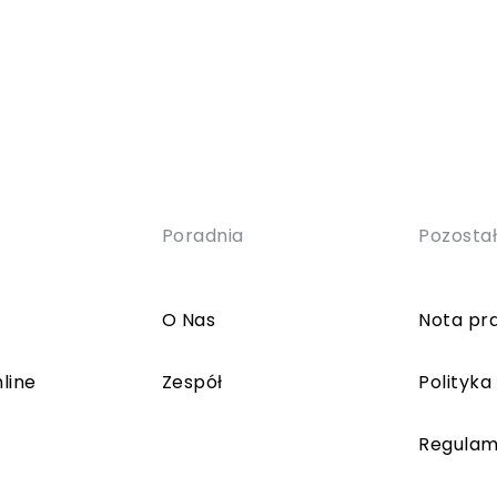
Poradnia
Pozosta
O Nas
Nota pr
line
Zespół
Polityka
Regulam