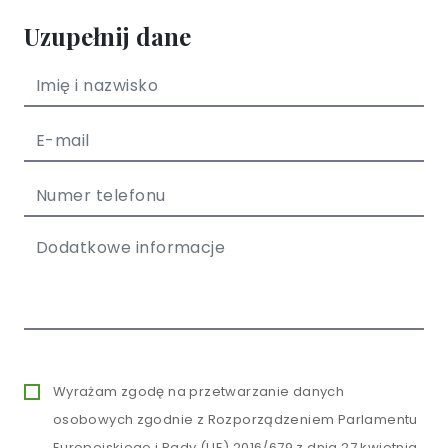
Uzupełnij dane
Wyrażam zgodę na przetwarzanie danych
osobowych zgodnie z Rozporządzeniem Parlamentu
Europejskiego i Rady (UE) 2016/679 z dnia 27 kwietnia