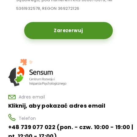
5361932578, REGON 369272126
Zarezerwuj
Adres email
Kliknij, aby pokazać adres email
Telefon
+48 739 077 022 (pon. - czw. 10:00 - 19:00 |
pt. 12:00 - 17:00)