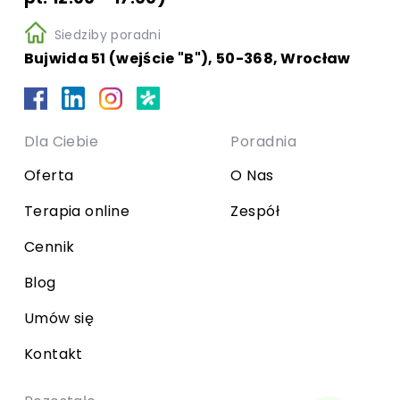
Siedziby poradni
Bujwida 51 (wejście "B"), 50-368, Wrocław
Dla Ciebie
Poradnia
Oferta
O Nas
Terapia online
Zespół
Cennik
Blog
Umów się
Kontakt