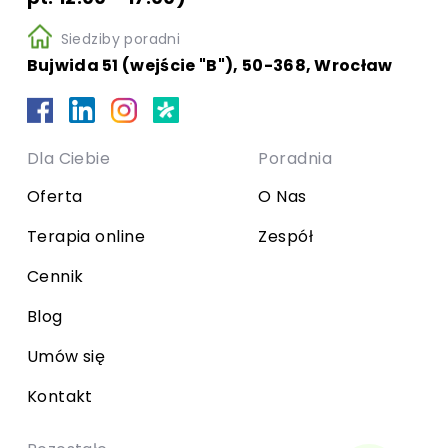
Siedziby poradni
Bujwida 51 (wejście "B"), 50-368, Wrocław
Dla Ciebie
Poradnia
Oferta
O Nas
Terapia online
Zespół
Cennik
Blog
Umów się
Kontakt