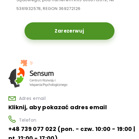
5361932578, REGON 369272126
Zarezerwuj
Adres email
Kliknij, aby pokazać adres email
Telefon
+48 739 077 022 (pon. - czw. 10:00 - 19:00 |
pt. 12:00 - 17:00)