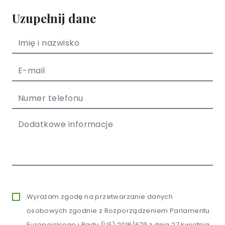
Uzupełnij dane
Wyrażam zgodę na przetwarzanie danych
osobowych zgodnie z Rozporządzeniem Parlamentu
Europejskiego i Rady (UE) 2016/679 z dnia 27 kwietnia