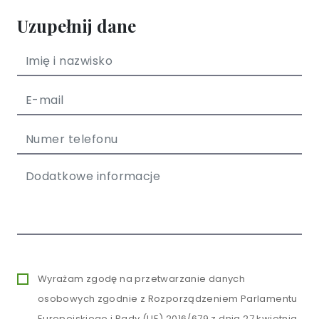
Uzupełnij dane
Wyrażam zgodę na przetwarzanie danych
osobowych zgodnie z Rozporządzeniem Parlamentu
Europejskiego i Rady (UE) 2016/679 z dnia 27 kwietnia