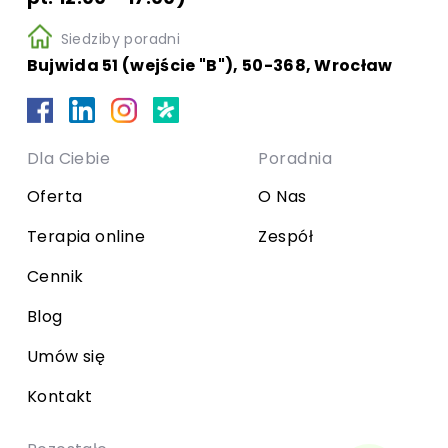
Siedziby poradni
Bujwida 51 (wejście "B"), 50-368, Wrocław
Dla Ciebie
Poradnia
Oferta
O Nas
Terapia online
Zespół
Cennik
Blog
Umów się
Kontakt