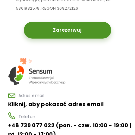
5361932578, REGON 369272126
Zarezerwuj
Adres email
Kliknij, aby pokazać adres email
Telefon
+48 739 077 022 (pon. - czw. 10:00 - 19:00 |
pt. 12:00 - 17:00)