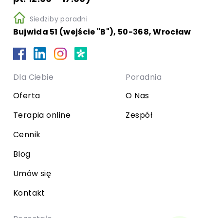
Siedziby poradni
Bujwida 51 (wejście "B"), 50-368, Wrocław
Dla Ciebie
Poradnia
Oferta
O Nas
Terapia online
Zespół
Cennik
Blog
Umów się
Kontakt