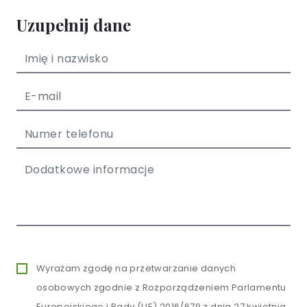
Uzupełnij dane
Wyrażam zgodę na przetwarzanie danych
osobowych zgodnie z Rozporządzeniem Parlamentu
Europejskiego i Rady (UE) 2016/679 z dnia 27 kwietnia