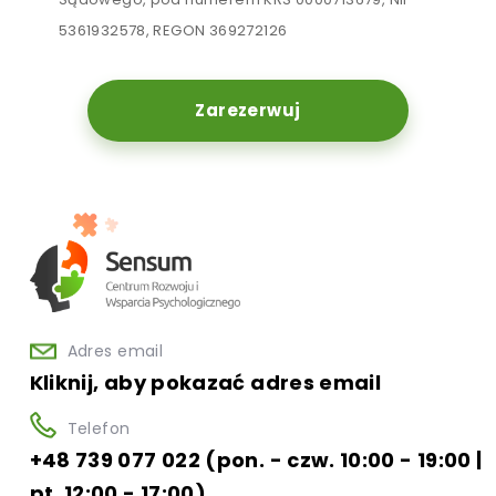
5361932578, REGON 369272126
Zarezerwuj
Adres email
Kliknij, aby pokazać adres email
Telefon
+48 739 077 022 (pon. - czw. 10:00 - 19:00 |
pt. 12:00 - 17:00)