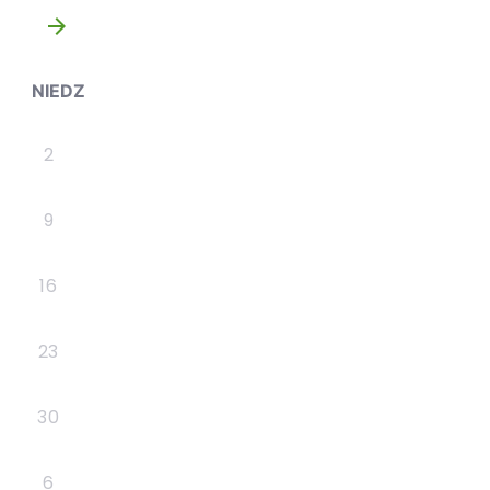
»
NIEDZ
2
9
16
23
30
6