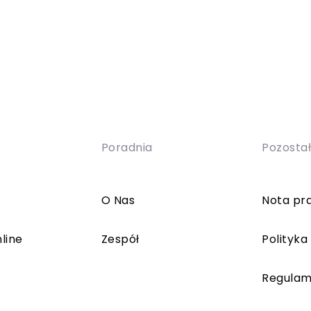
Poradnia
Pozosta
O Nas
Nota pr
line
Zespół
Polityka
Regulam