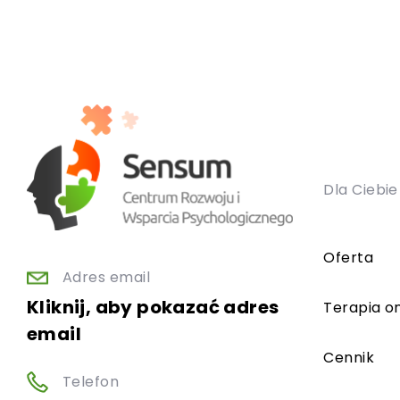
Dla Ciebie
Oferta
Adres email
Kliknij, aby pokazać adres
Terapia on
email
Cennik
Telefon