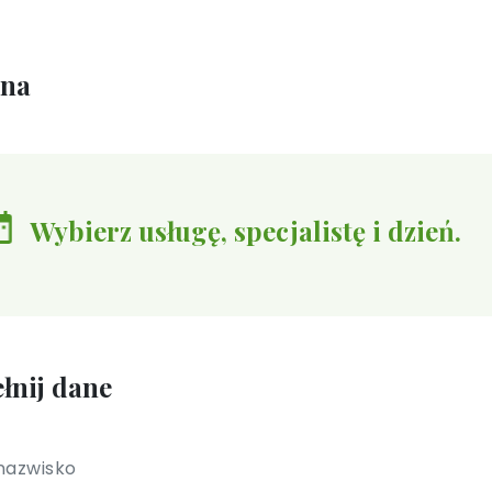
ina
Wybierz usługę, specjalistę i dzień.
łnij dane