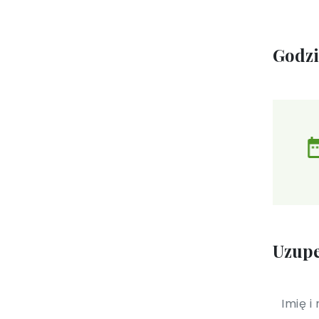
Godz
Uzupe