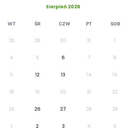
Sierpień 2026
WT
ŚR
CZW
PT
SOB
28
29
30
31
1
4
5
6
7
8
11
12
13
14
15
18
19
20
21
22
25
26
27
28
29
1
2
3
4
5