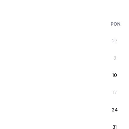
PON
27
3
10
17
24
31