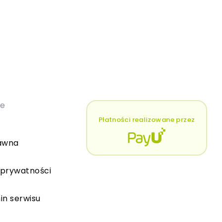
łe
Płatności realizowane przez
awna
 prywatności
in serwisu