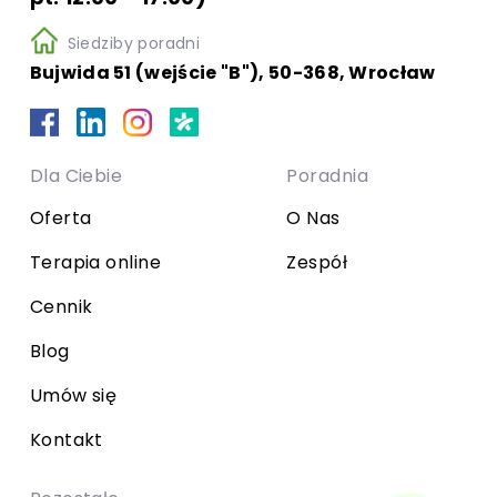
Siedziby poradni
Bujwida 51 (wejście "B"), 50-368, Wrocław
Dla Ciebie
Poradnia
Oferta
O Nas
Terapia online
Zespół
Cennik
Blog
Umów się
Kontakt