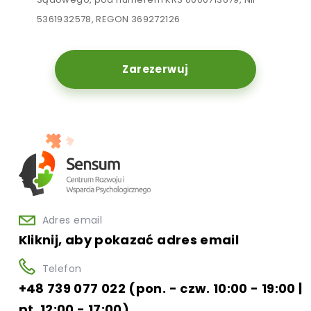
5361932578, REGON 369272126
Zarezerwuj
Adres email
Kliknij, aby pokazać adres email
Telefon
+48 739 077 022 (pon. - czw. 10:00 - 19:00 |
pt. 12:00 - 17:00)