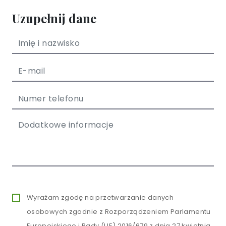
Uzupełnij dane
Wyrażam zgodę na przetwarzanie danych
osobowych zgodnie z Rozporządzeniem Parlamentu
Europejskiego i Rady (UE) 2016/679 z dnia 27 kwietnia