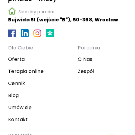
Siedziby poradni
Bujwida 51 (wejście "B"), 50-368, Wrocław
Dla Ciebie
Poradnia
Oferta
O Nas
Terapia online
Zespół
Cennik
Blog
Umów się
Kontakt