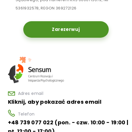
5361932578, REGON 369272126
Zarezerwuj
Adres email
Kliknij, aby pokazać adres email
Telefon
+48 739 077 022 (pon. - czw. 10:00 - 19:00 |
pt. 12:00 - 17:00)