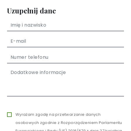
Uzupełnij dane
Wyrażam zgodę na przetwarzanie danych
osobowych zgodnie z Rozporządzeniem Parlamentu
Europejskiego i Rady (UE) 2016/679 z dnia 27 kwietnia