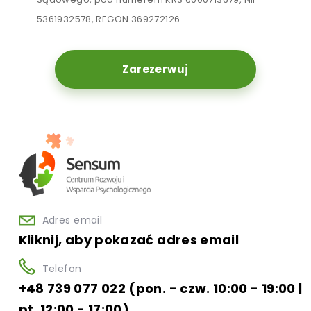
5361932578, REGON 369272126
Zarezerwuj
Adres email
Kliknij, aby pokazać adres email
Telefon
+48 739 077 022 (pon. - czw. 10:00 - 19:00 |
pt. 12:00 - 17:00)