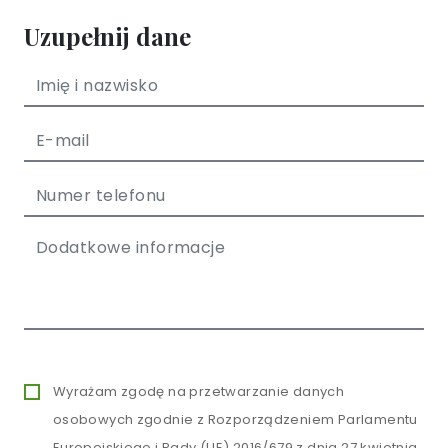
Uzupełnij dane
Wyrażam zgodę na przetwarzanie danych
osobowych zgodnie z Rozporządzeniem Parlamentu
Europejskiego i Rady (UE) 2016/679 z dnia 27 kwietnia