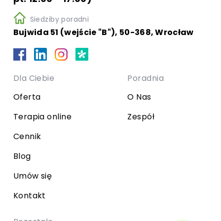
Siedziby poradni
Bujwida 51 (wejście "B"), 50-368, Wrocław
Dla Ciebie
Poradnia
Oferta
O Nas
Terapia online
Zespół
Cennik
Blog
Umów się
Kontakt