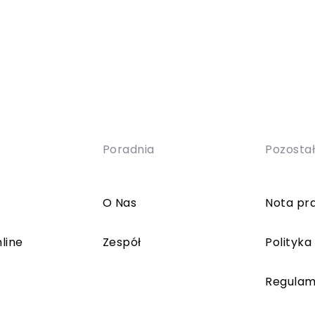
Poradnia
Pozosta
O Nas
Nota pr
line
Zespół
Polityka
Regulam