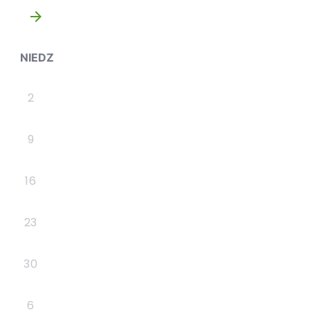
»
NIEDZ
2
9
16
23
30
6