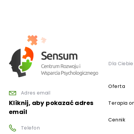
Dla Ciebie
Oferta
Adres email
Kliknij, aby pokazać adres
Terapia on
email
Cennik
Telefon