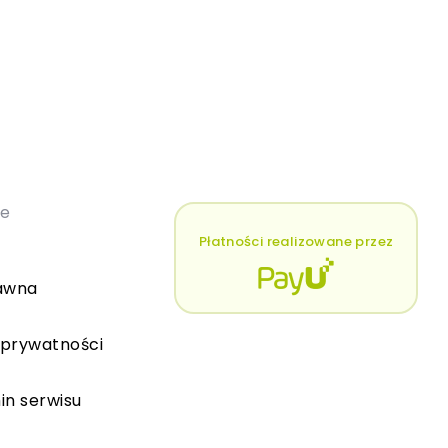
łe
Płatności realizowane przez
awna
 prywatności
in serwisu