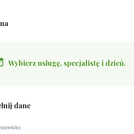
ina
Wybierz usługę, specjalistę i dzień.
łnij dane