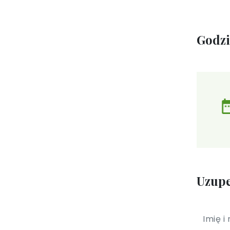
Godz
Uzupe