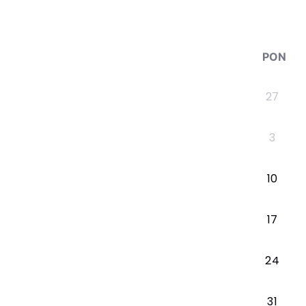
PON
27
3
10
17
24
31