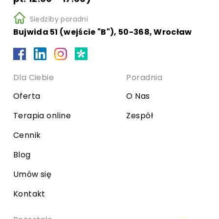
Siedziby poradni
Bujwida 51 (wejście "B"), 50-368, Wrocław
Dla Ciebie
Poradnia
Oferta
O Nas
Terapia online
Zespół
Cennik
Blog
Umów się
Kontakt