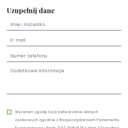
Uzupełnij dane
Wyrażam zgodę na przetwarzanie danych
osobowych zgodnie z Rozporządzeniem Parlamentu
Europejskiego i Rady (UE) 2016/679 z dnia 27 kwietnia