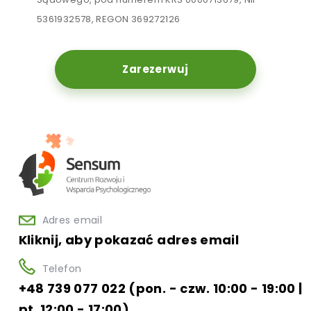
5361932578, REGON 369272126
Zarezerwuj
Adres email
Kliknij, aby pokazać adres email
Telefon
+48 739 077 022 (pon. - czw. 10:00 - 19:00 |
pt. 12:00 - 17:00)