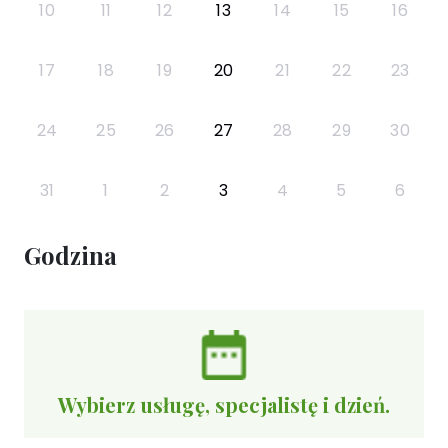
10
11
12
13
14
15
16
17
18
19
20
21
22
23
24
25
26
27
28
29
30
31
1
2
3
4
5
6
Godzina
Wybierz usługę, specjalistę i dzień.