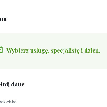
ina
Wybierz usługę, specjalistę i dzień.
łnij dane