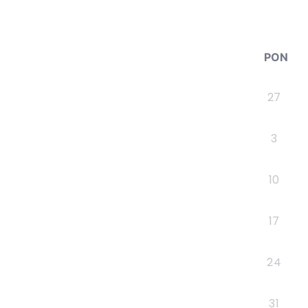
PON
27
3
10
17
24
31