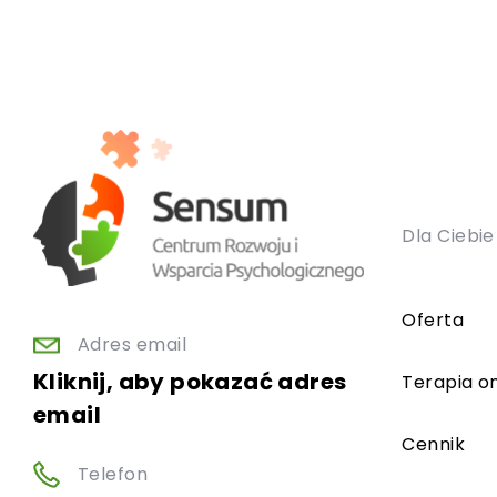
Dla Ciebie
Oferta
Adres email
Kliknij, aby pokazać adres
Terapia on
email
Cennik
Telefon