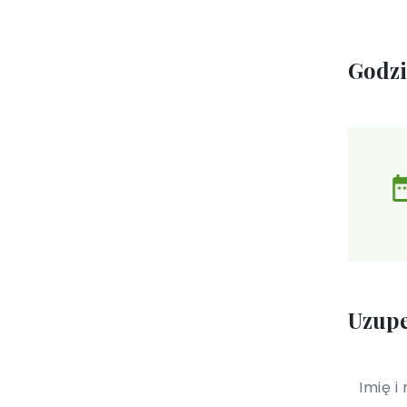
Godz
Uzupe