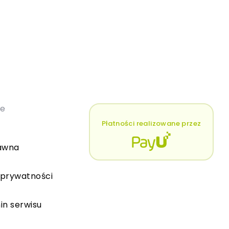
łe
Płatności realizowane przez
awna
 prywatności
in serwisu