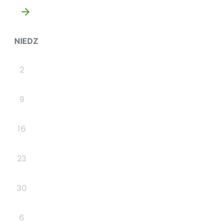
»
NIEDZ
2
9
16
23
30
6