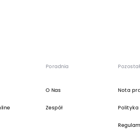
Poradnia
Pozosta
O Nas
Nota pr
line
Zespół
Polityka
Regulam