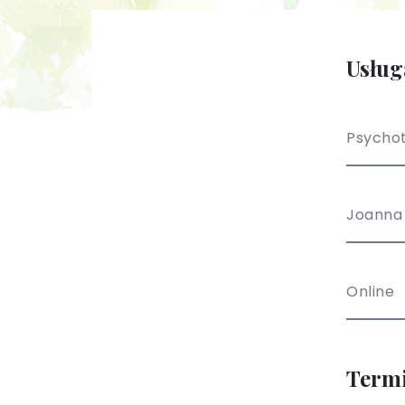
Usług
Psychot
Joanna
Online
Term