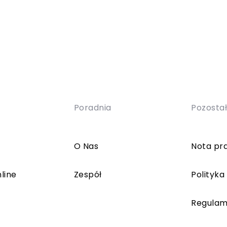
Poradnia
Pozosta
O Nas
Nota pr
line
Zespół
Polityka
Regulam