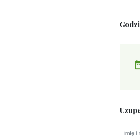
Godz
Uzupe