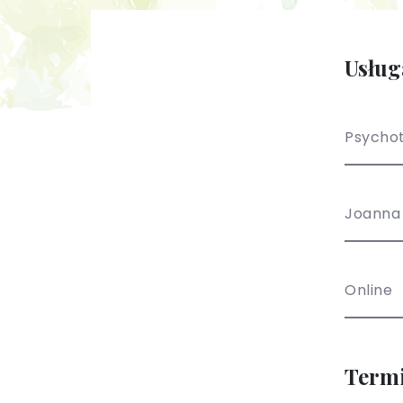
Usług
Psychot
Joanna
Online
Term