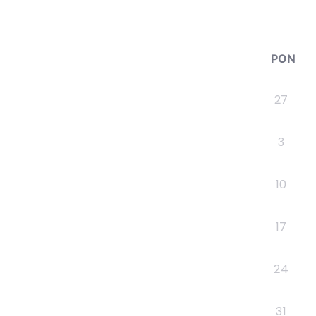
PON
27
3
10
17
24
31