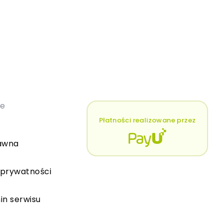
łe
Płatności realizowane przez
awna
 prywatności
in serwisu