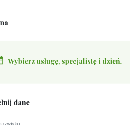
ina
Wybierz usługę, specjalistę i dzień.
łnij dane