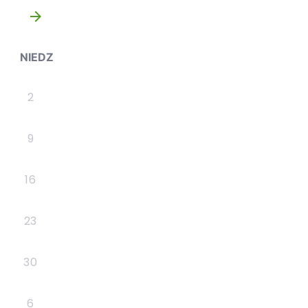
»
NIEDZ
2
9
16
23
30
6