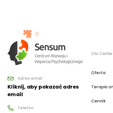
Dla Ciebie
Oferta
Adres email
Kliknij, aby pokazać adres
Terapia on
email
Cennik
Telefon