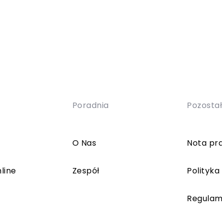
Poradnia
Pozosta
O Nas
Nota pr
line
Zespół
Polityka
Regulam