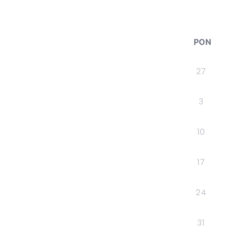
PON
27
3
10
17
24
31