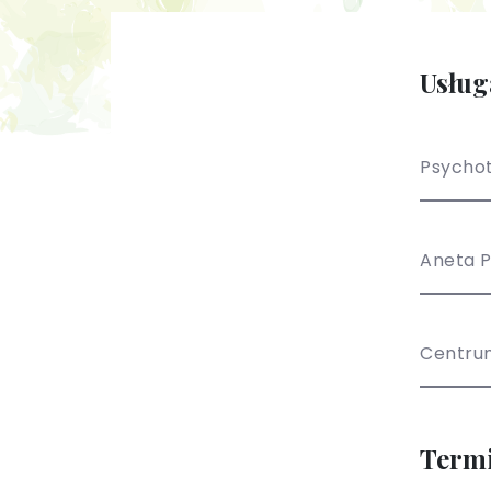
Usług
Psychot
Aneta 
Centru
Term