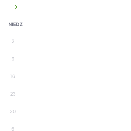
»
NIEDZ
2
9
16
23
30
6