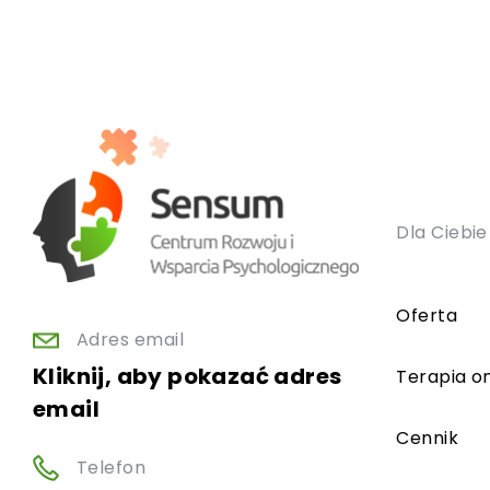
Dla Ciebie
Oferta
Adres email
Kliknij, aby pokazać adres
Terapia on
email
Cennik
Telefon