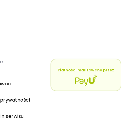
łe
Płatności realizowane przez
awna
 prywatności
in serwisu