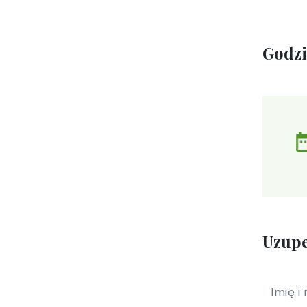
Godz
Uzupe