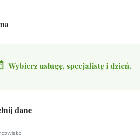
ina
Wybierz usługę, specjalistę i dzień.
łnij dane